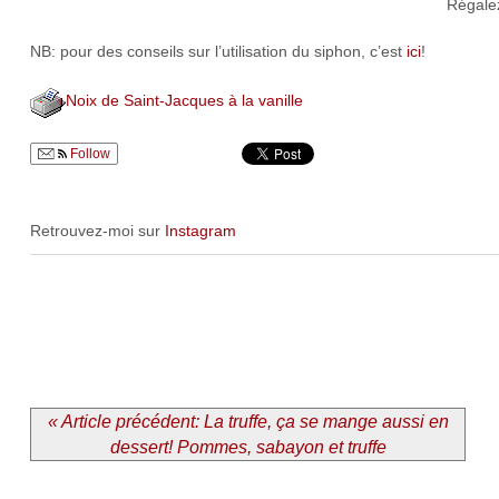
Régalez
NB: pour des conseils sur l’utilisation du siphon, c’est
ici
!
Noix de Saint-Jacques à la vanille
Follow
Retrouvez-moi sur
Instagram
« Article précédent: La truffe, ça se mange aussi en
dessert! Pommes, sabayon et truffe