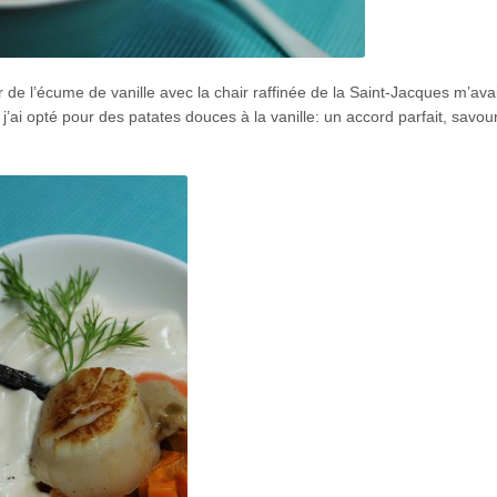
 de l’écume de vanille avec la chair raffinée de la Saint-Jacques m’ava
 j’ai opté pour des patates douces à la vanille: un accord parfait, savou