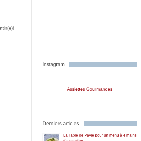
ntin(e)!
Instagram
Assiettes Gourmandes
Derniers articles
La Table de Pavie pour un menu à 4 mains
d’exception