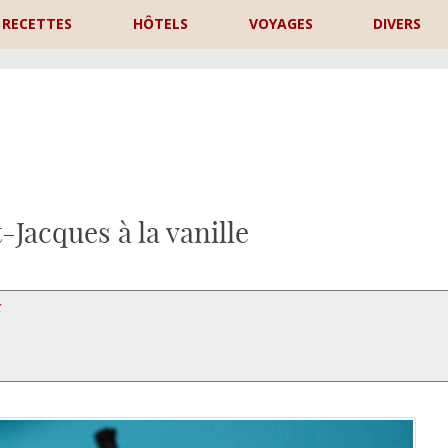
RECETTES
HÔTELS
VOYAGES
DIVERS
P
-Jacques à la vanille
X