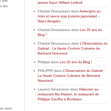
ns une
jaunes façon William Ledeuil
er les
Chantal Descazeaux
dans
Aubergine au
miso et sauce soja [cuisine japonaise] –
Nasu dengaku
Chantal Descazeaux
dans
Les 20 ans du
Blog !
Chantal Descazeaux
dans
L’Observatoire du
Gabriel : La Haute Couture Culinaire de
Bertrand Noeureuil
Philippe
dans
Les 20 ans du Blog !
PHILIPPE
dans
L’Observatoire du Gabriel :
La Haute Couture Culinaire de Bertrand
Noeureuil
Laurent Vanzeveren
dans
Déjeuner au
restaurant Ma Maison, le restaurant de
Philippe Gauffre à Bordeaux
ner avec