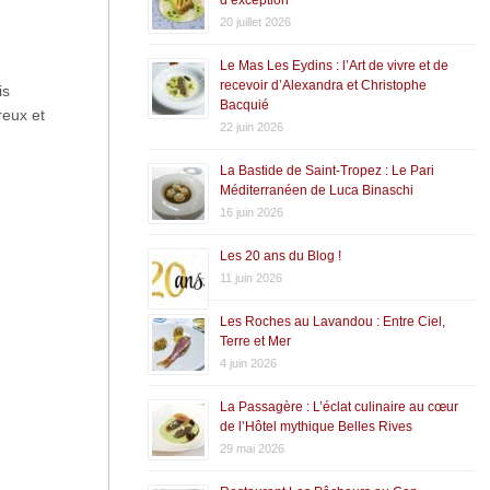
20 juillet 2026
Le Mas Les Eydins : l’Art de vivre et de
recevoir d’Alexandra et Christophe
is
Bacquié
reux et
22 juin 2026
La Bastide de Saint-Tropez : Le Pari
Méditerranéen de Luca Binaschi
16 juin 2026
Les 20 ans du Blog !
11 juin 2026
Les Roches au Lavandou : Entre Ciel,
Terre et Mer
4 juin 2026
La Passagère : L’éclat culinaire au cœur
de l’Hôtel mythique Belles Rives
29 mai 2026