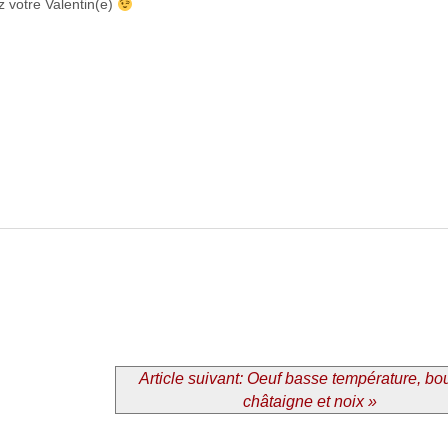
 votre Valentin(e)
Article suivant: Oeuf basse température, bou
châtaigne et noix »