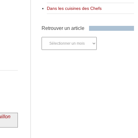
Dans les cuisines des Chefs
Retrouver un article
Retrouver
un
article
illon