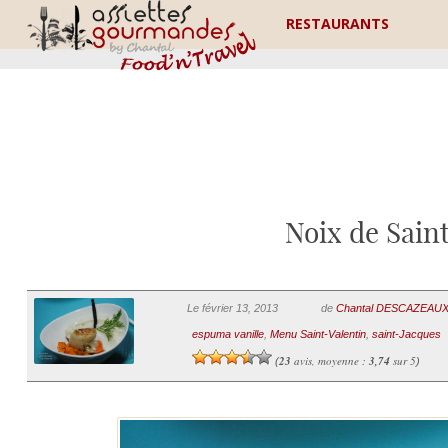
RESTAURANTS
Noix de Saint
Le février 13, 2013
de
Chantal DESCAZEAU
espuma vanille
,
Menu Saint-Valentin
,
saint-Jacques
23
avis, moyenne :
3,74
sur 5
(
)