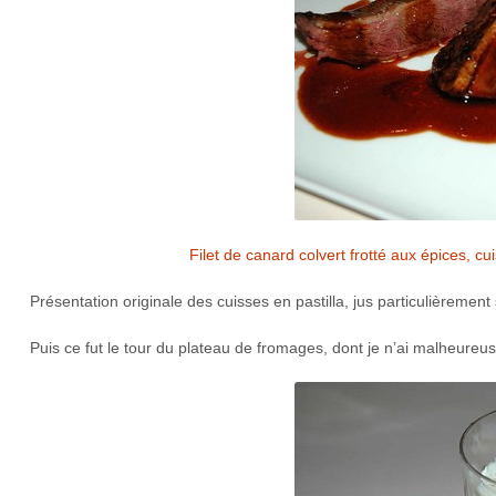
Filet de canard colvert frotté aux épices, cu
Présentation originale des cuisses en pastilla, jus particulièreme
Puis ce fut le tour du plateau de fromages, dont je n’ai malheure