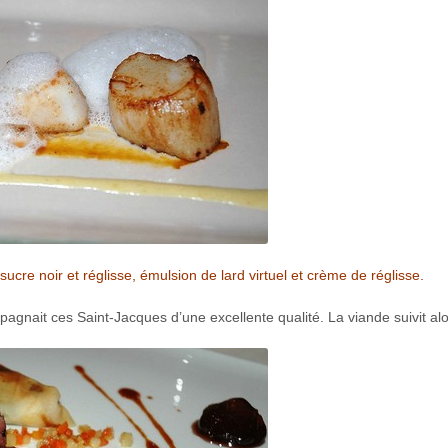
cre noir et réglisse, émulsion de lard virtuel et crème de réglisse.
gnait ces Saint-Jacques d’une excellente qualité. La viande suivit alo