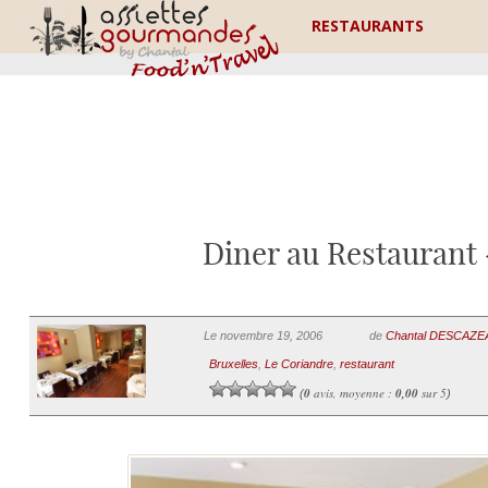
RESTAURANTS
Diner au Restaurant 
Le novembre 19, 2006
de
Chantal DESCAZ
Bruxelles
,
Le Coriandre
,
restaurant
0
avis, moyenne :
0,00
sur 5
(
)