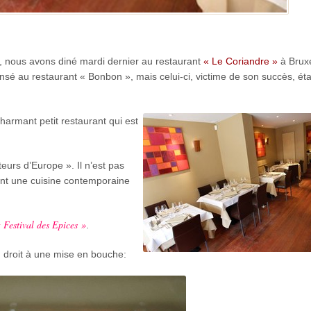
 nous avons diné mardi dernier au restaurant
« Le Coriandre »
à Brux
 pensé au restaurant « Bonbon », mais celui-ci, victime de son succès, éta
armant petit restaurant qui est
urs d’Europe ». Il n’est pas
nt une cuisine contemporaine
 Festival des Epices »
.
eu droit à une mise en bouche: