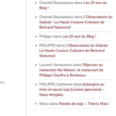
Chantal Descazeaux
dans
Les 20 ans du
Blog !
Chantal Descazeaux
dans
L’Observatoire du
Gabriel : La Haute Couture Culinaire de
Bertrand Noeureuil
Philippe
dans
Les 20 ans du Blog !
PHILIPPE
dans
L’Observatoire du Gabriel :
La Haute Couture Culinaire de Bertrand
Noeureuil
Laurent Vanzeveren
dans
Déjeuner au
restaurant Ma Maison, le restaurant de
Philippe Gauffre à Bordeaux
rs :
PHILIPPE Catherine
dans
Aubergine au
miso et sauce soja [cuisine japonaise] –
Nasu dengaku
Ninou
dans
Risotto de soja – Thierry Marx