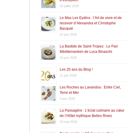
20 juillet 2026
Le Mas Les Eydins : l’Art de vivre et de
recevoir d’Alexandra et Christophe
Bacquié
22 juin 2026
La Bastide de Saint-Tropez : Le Pari
Méditerranéen de Luca Binaschi
16 juin 2026
Les 20 ans du Blog !
11 juin 2026
Les Roches au Lavandou : Entre Ciel,
Terre et Mer
4 juin 2026
La Passagère : L’éclat culinaire au cœur
de l’Hôtel mythique Belles Rives
29 mai 2026