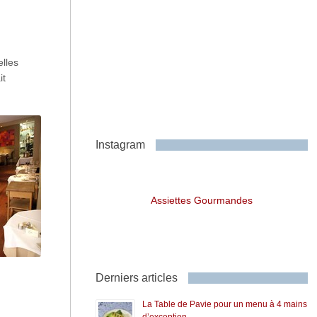
elles
it
Instagram
Assiettes Gourmandes
Derniers articles
La Table de Pavie pour un menu à 4 mains
d’exception