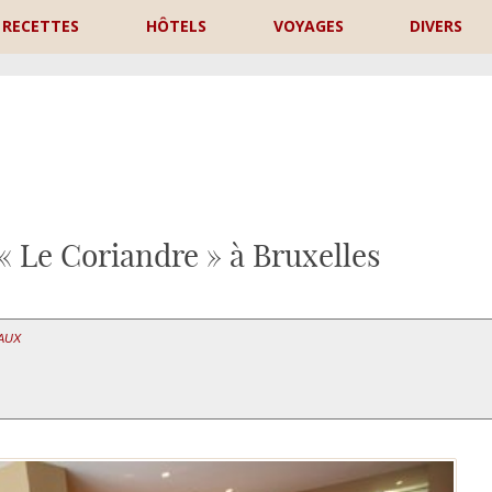
RECETTES
HÔTELS
VOYAGES
DIVERS
P
« Le Coriandre » à Bruxelles
EAUX