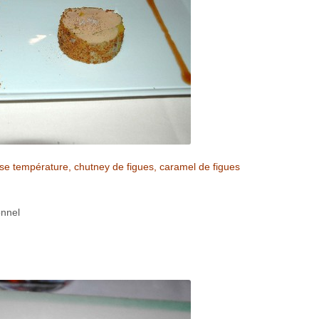
asse température, chutney de figues, caramel de figues
onnel