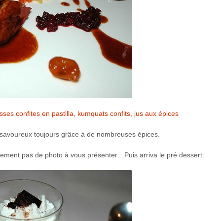
isses confites en pastilla, kumquats confits, jus aux épices
nt savoureux toujours grâce à de nombreuses épices.
usement pas de photo à vous présenter…Puis arriva le pré dessert: