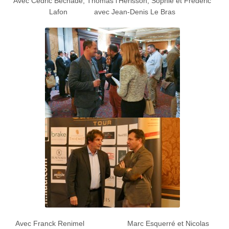
Avec Cédric Béchade, Thomas l’Hérisson, Sophie et Frédéric
Lafon avec Jean-Denis Le Bras
Avec Franck Renimel Marc Esquerré et Nicolas