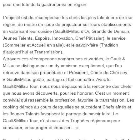
pour une fête de la gastronomie en région.
L’objectif est de récompenser les chefs les plus talentueux de leur
région, de mettre un coup de projecteur sur leurs établissements
en valorisant leur cuisine (Gault&Millau d’Or, Grands de Demain,
Jeunes Talents, Espoirs, Innovation, Chef Pâtissier), le service
(Sommelier et Accueil en salle), et le savoir-faire (Tradition
d’aujourd’hui et Transmission).
A travers ces
récompenses
nombreuses et variées, le Gault &
Millau se distingue par un dynamisme exceptionnel, que l’on
retrouve dans son propriétaire et Président, Côme de Chérisey :
« Gault&Millau goûte, partage et fait connaître. Avec le
Gault&Millau Tour, nous nous déplaçons à la rencontre des chefs
que nous avons découverts, pour les honorer. C’est un moment
convivial qui rassemble la profession, favorise la transmission. Les
cooking démos au cours desquelles se succèdent Chefs aînés et
les Jeunes Talents favorisent le partage du savoir faire. Le
Gault&Millau Tour, c’est aussi des Trophées régionaux pour
consacrer, encourager et impulser… »