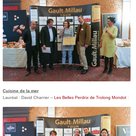
Cuisine de la mer
Lauréat : David Charrier –
Les Belles Perdrix de Trolong Mondot
: