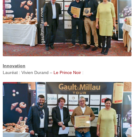
Innovation
Lauréat : Vivien Durand –
Le Prince Noir
: