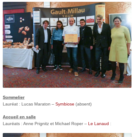
Sommelier
Lauréat : Lucas Maraton –
Symbiose
(absent)
Accueil en salle
Lauréats : Anne Prignitz et Michael Roper –
Le Lanaud
: