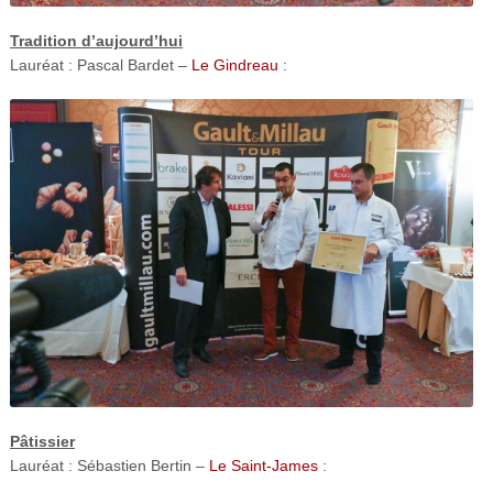
Tradition d’aujourd’hui
Lauréat : Pascal Bardet –
Le Gindreau
:
Pâtissier
Lauréat : Sébastien Bertin –
Le Saint-James
: