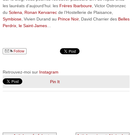
les lauréats d’aujourd’hui: les
Frères Ibarboure
, Victor Ostronzec
du
Solena
,
Ronan Kervarrec
de l’Hostellerie de Plaisance,
Symbiose
, Vivien Durand au
Prince Noir
, David Charrier des
Belles
Perdrix
,
le Saint-James
…
Follow
Retrouvez-moi sur
Instagram
Pin It