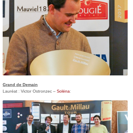
Grand de Demain
Lauréat : Victor Ostronzec –
Soléna
: