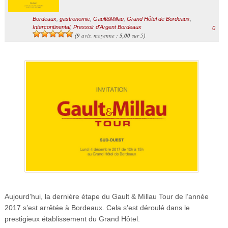
Bordeaux
,
gastronomie
,
Gault&Millau
,
Grand Hôtel de Bordeaux
,
Intercontinental
,
Pressoir d'Argent Bordeaux
0
9
avis, moyenne :
5,00
sur 5
(
)
Aujourd’hui, la dernière étape du Gault & Millau Tour de l’année
2017 s’est arrêtée à Bordeaux. Cela s’est déroulé dans le
prestigieux établissement du Grand Hôtel.