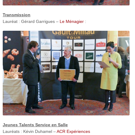
Transmission
Lauréat : Gérard Garrigues –
Le Ménagier
:
Jeunes Talents Service en Salle
Lauréats : Kévin Duhamel –
ACR Expériences