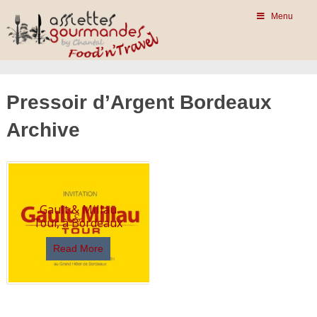
Menu
Pressoir d’Argent Bordeaux
Archive
Gault & Millau
Tour, à Bordeaux
Read More