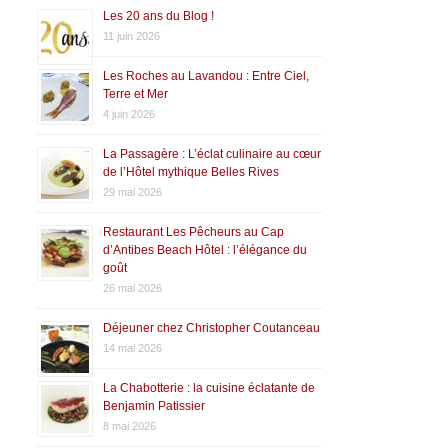
Les 20 ans du Blog !
11 juin 2026
Les Roches au Lavandou : Entre Ciel,
Terre et Mer
4 juin 2026
La Passagère : L’éclat culinaire au cœur
de l’Hôtel mythique Belles Rives
29 mai 2026
Restaurant Les Pêcheurs au Cap
d’Antibes Beach Hôtel : l’élégance du
goût
26 mai 2026
Déjeuner chez Christopher Coutanceau
14 mai 2026
La Chabotterie : la cuisine éclatante de
Benjamin Patissier
8 mai 2026