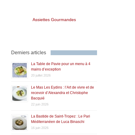
Assiettes Gourmandes
Derniers articles
La Table de Pavie pour un menu à 4
mains d’exception
20 juillet 2026
Le Mas Les Eydins : l’Art de vivre et de
recevoir d’Alexandra et Christophe
Bacquié
22 juin 2026
La Bastide de Saint-Tropez : Le Pari
Méditerranéen de Luca Binaschi
16 juin 2026