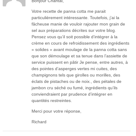
Bonjour Chantal,
Votre recette de panna cotta me parait
particulièrement intéressante. Toutefois, j’ai la
fâcheuse manie de vouloir rajouter mon grain de
sel aux préparations décrites sur votre blog.
Pensez vous qu’il soit possible d’intégrer à la
crème en cours de refroidissement des ingrédients
« solides » avant moulage de la panna cotta sans
que son démoulage et sa tenue dans l’assiette de
service puissent en pâtir Je pense, entre autres, à
des pointes d’asperges vertes mi cuites, des
champignons tels que girolles ou morilles, des
éclats de pistaches ou de noix., des pétales de
jambon cru séché ou fumé, ingrédients qu’ils
conviendraient par prudence d’intégrer en
quantités restreintes.
Merci pour votre réponse,
Richard