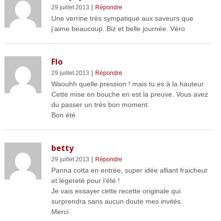
|
29 juillet 2013
Répondre
Une verrine très sympatique aux saveurs que
j’aime beaucoup. Biz et belle journée. Véro
Flo
|
29 juillet 2013
Répondre
Waouhh quelle pression ! mais tu es à la hauteur.
Cette mise en bouche en est la preuve. Vous avez
du passer un très bon moment.
Bon été.
betty
|
29 juillet 2013
Répondre
Panna cotta en entrée, super idée alliant fraicheur
et légereté pour l’été !
Je vais essayer cette recette originale qui
surprendra sans aucun doute mes invités.
Merci