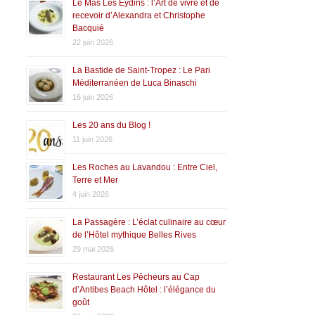
Le Mas Les Eydins : l’Art de vivre et de
recevoir d’Alexandra et Christophe
Bacquié
22 juin 2026
La Bastide de Saint-Tropez : Le Pari
Méditerranéen de Luca Binaschi
16 juin 2026
Les 20 ans du Blog !
11 juin 2026
Les Roches au Lavandou : Entre Ciel,
Terre et Mer
4 juin 2026
La Passagère : L’éclat culinaire au cœur
de l’Hôtel mythique Belles Rives
29 mai 2026
Restaurant Les Pêcheurs au Cap
d’Antibes Beach Hôtel : l’élégance du
goût