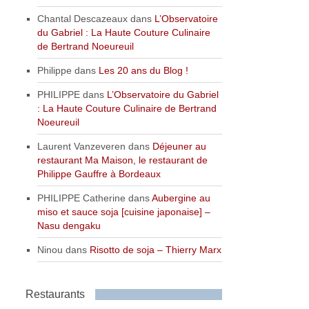
Chantal Descazeaux
dans
L’Observatoire
du Gabriel : La Haute Couture Culinaire
de Bertrand Noeureuil
Philippe
dans
Les 20 ans du Blog !
PHILIPPE
dans
L’Observatoire du Gabriel
: La Haute Couture Culinaire de Bertrand
Noeureuil
Laurent Vanzeveren
dans
Déjeuner au
restaurant Ma Maison, le restaurant de
Philippe Gauffre à Bordeaux
PHILIPPE Catherine
dans
Aubergine au
miso et sauce soja [cuisine japonaise] –
Nasu dengaku
Ninou
dans
Risotto de soja – Thierry Marx
Restaurants