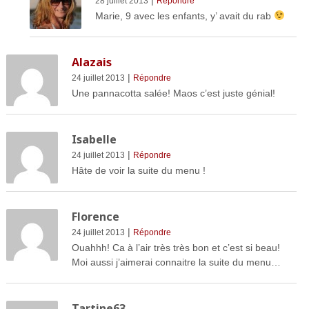
28 juillet 2013
Répondre
Marie, 9 avec les enfants, y’ avait du rab
Alazais
|
24 juillet 2013
Répondre
Une pannacotta salée! Maos c’est juste génial!
Isabelle
|
24 juillet 2013
Répondre
Hâte de voir la suite du menu !
Florence
|
24 juillet 2013
Répondre
Ouahhh! Ca à l’air très très bon et c’est si beau!
Moi aussi j’aimerai connaitre la suite du menu…
Tartine63