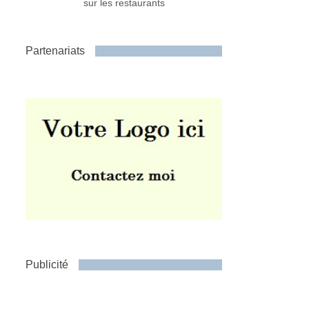
sur les restaurants
Partenariats
Publicité