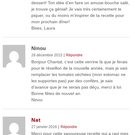
dessert! Ton idée d’en faire un amuse-bouche salé,
je trouve ça génial! Je vais très certainement te
piquer, ou du moins m’inspirer de ta recette pour
mon prochain dîner!
Bises, Laura
Ninou
|
28 décembre 2015
Répondre
Bonjour Chantal, c’est cette verrine là que je ferais
pour le réveillon de la nouvelle année, mais je vais
remplacer les tomates séchées (mon estomac ne
les supportes pas) par des confites, je sais
d’avance que je ne serais pas déçu, merci à toi.
Bonne fêtes de nouvel an.
Ninou
Nat
|
27 janvier 2016
Répondre
Merci pour cette savoureuse recette qui a ravi mes