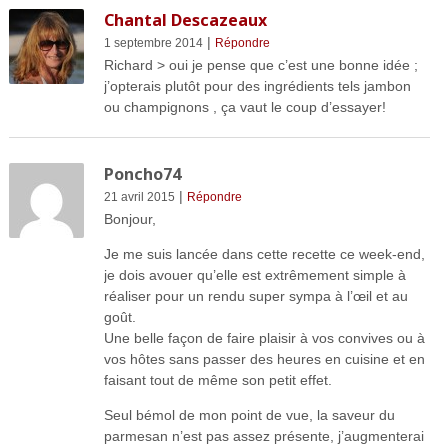
Chantal Descazeaux
|
1 septembre 2014
Répondre
Richard > oui je pense que c’est une bonne idée ;
j’opterais plutôt pour des ingrédients tels jambon
ou champignons , ça vaut le coup d’essayer!
Poncho74
|
21 avril 2015
Répondre
Bonjour,
Je me suis lancée dans cette recette ce week-end,
je dois avouer qu’elle est extrêmement simple à
réaliser pour un rendu super sympa à l’œil et au
goût.
Une belle façon de faire plaisir à vos convives ou à
vos hôtes sans passer des heures en cuisine et en
faisant tout de même son petit effet.
Seul bémol de mon point de vue, la saveur du
parmesan n’est pas assez présente, j’augmenterai