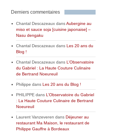
Derniers commentaires
Chantal Descazeaux
dans
Aubergine au
miso et sauce soja [cuisine japonaise] –
Nasu dengaku
Chantal Descazeaux
dans
Les 20 ans du
Blog !
Chantal Descazeaux
dans
L’Observatoire
du Gabriel : La Haute Couture Culinaire
de Bertrand Noeureuil
Philippe
dans
Les 20 ans du Blog !
PHILIPPE
dans
L’Observatoire du Gabriel
: La Haute Couture Culinaire de Bertrand
Noeureuil
Laurent Vanzeveren
dans
Déjeuner au
restaurant Ma Maison, le restaurant de
Philippe Gauffre à Bordeaux