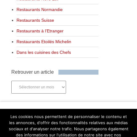
Restaurants Normandie
Restaurants Suisse
Restaurants à l’Etranger
Restaurants Etoilés Michelin
Dans les cuisines des Chefs
Retrouver un article
Retrouver
un
article
Newsletter
Les cookies nous permettent de personnaliser le contenu et
les annonces, d'offrir des fonctionnalités relatives aux médias
sociaux et d'analyser notre trafic. Nous partageons également
des informations sur l'utilisation de notre site avec nos