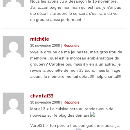
Nous les avons vu à Besançon le 16 novembre.
J’ai accompagné mon mari qui est fan, je n’ai pas
été déçu ! J’ai adoré le concert, c’est rare de voir
un groupe aussi performant !!
michèle
|
30 novembre 2008
Répondre
yyye le groupe de ma jeunesse, mais gros trou de
mémoire , quel est le morceau emblématique du
groupe?? Caroline oui, mais il y en a un autre.. je
revois la pochette de mon 33 tours, mais là, l’âge
aidant, la mémoire me fait défaut!!! help chantal!!!
chantal33
|
30 novembre 2008
Répondre
Marie13 > La cuisine sera au rendez-vous de
nouveau sur le blog dès demain
Vérof31 > Ton père a très bon goût, moi aussi j’ai