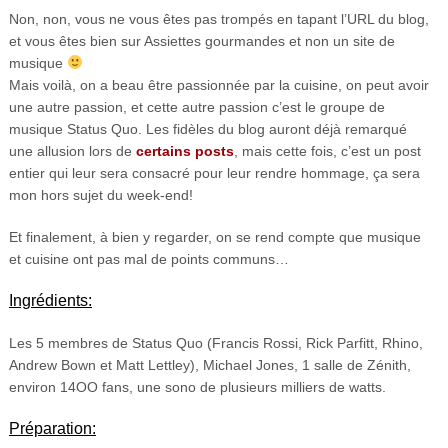
Non, non, vous ne vous êtes pas trompés en tapant l’URL du blog,
et vous êtes bien sur Assiettes gourmandes et non un site de
musique
Mais voilà, on a beau être passionnée par la cuisine, on peut avoir
une autre passion, et cette autre passion c’est le groupe de
musique Status Quo. Les fidèles du blog auront déjà remarqué
une allusion lors de
certains
posts
, mais cette fois, c’est un post
entier qui leur sera consacré pour leur rendre hommage, ça sera
mon hors sujet du week-end!
Et finalement, à bien y regarder, on se rend compte que musique
et cuisine ont pas mal de points communs…
Ingrédients:
Les 5 membres de Status Quo (Francis Rossi, Rick Parfitt, Rhino,
Andrew Bown et Matt Lettley), Michael Jones, 1 salle de Zénith,
environ 14OO fans, une sono de plusieurs milliers de watts.
Préparation: