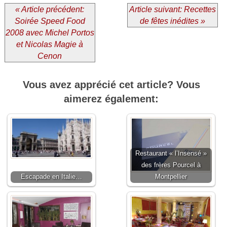
« Article précédent:
Article suivant: Recettes
Soirée Speed Food
de fêtes inédites »
2008 avec Michel Portos
et Nicolas Magie à
Cenon
Vous avez apprécié cet article? Vous
aimerez également:
Restaurant « l’Insensé »
des frères Pourcel à
Escapade en Italie…
Montpellier