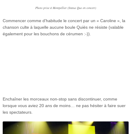
Photo prise à Montpellier (Status Quo en concert)
Commencer comme d’habitude le concert par un « Caroline », la
chanson culte à laquelle aucune boule Quiès ne résiste (valable
également pour les bouchons de cérumen :-)).
Enchaîner les morceaux non-stop sans discontinuer, comme
lorsque vous aviez 20 ans de moins… ne pas hésiter à faire suer
les spectateurs.