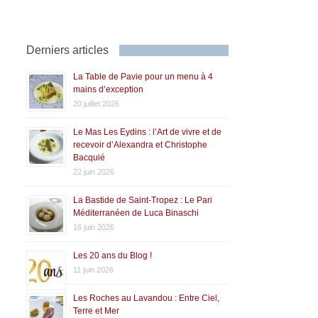
Derniers articles
La Table de Pavie pour un menu à 4
mains d’exception
20 juillet 2026
Le Mas Les Eydins : l’Art de vivre et de
recevoir d’Alexandra et Christophe
Bacquié
22 juin 2026
La Bastide de Saint-Tropez : Le Pari
Méditerranéen de Luca Binaschi
16 juin 2026
Les 20 ans du Blog !
11 juin 2026
Les Roches au Lavandou : Entre Ciel,
Terre et Mer