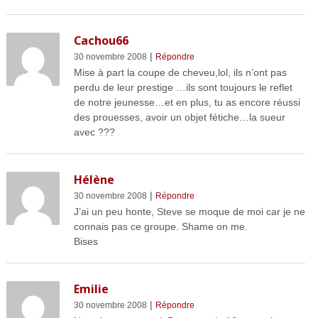
Cachou66
|
30 novembre 2008
Répondre
Mise à part la coupe de cheveu,lol, ils n’ont pas
perdu de leur prestige …ils sont toujours le reflet
de notre jeunesse…et en plus, tu as encore réussi
des prouesses, avoir un objet fétiche…la sueur
avec ???
Hélène
|
30 novembre 2008
Répondre
J’ai un peu honte, Steve se moque de moi car je ne
connais pas ce groupe. Shame on me.
Bises
Emilie
|
30 novembre 2008
Répondre