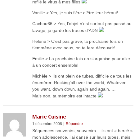
refilé le virus à mes filles
Vanille > Yes, je suis fière d’être leur héraut!
Cachou66 > Yes, l’objet n’est surtout pas passé au
lavage, je garde les traces d’ADN
Hélène > C’est pas grave, la prochaine fois on
t’emmène avec nous, on te fera découvrir!
Emilie > La prochaine fois on s’organise pour aller
à un concert ensemble!
Michèle > Ils ont plein de tubes, difficile de tous les
énumérer: Rocking’all over the world, Whatever
you want, down down, again and again, …
Mais non, ta mémoire est intacte
Marie Cuisine
|
1 décembre 2008
Répondre
Séquences souvenirs, souvenirs… ils ont « bercé »
mon adolescence, j’ai dansé sur leurs tubes, mais