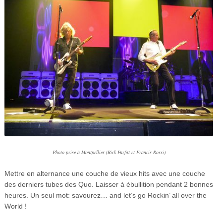
Photo prise à Montpellier (Rick Parfitt et Francis Rossi)
Mettre en alternance une couche de vieux hits avec une couche
des derniers tubes des Quo. Laisser à ébullition pendant 2 bonnes
heures. Un seul mot: savourez… and let’s go Rockin’ all over the
World !