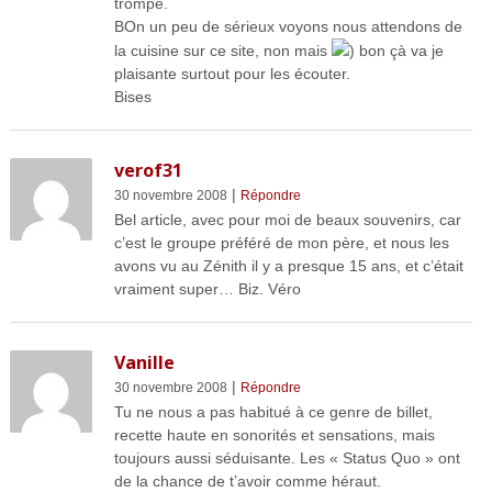
trompe.
BOn un peu de sérieux voyons nous attendons de
la cuisine sur ce site, non mais
) bon çà va je
plaisante surtout pour les écouter.
Bises
verof31
|
30 novembre 2008
Répondre
Bel article, avec pour moi de beaux souvenirs, car
c’est le groupe préféré de mon père, et nous les
avons vu au Zénith il y a presque 15 ans, et c’était
vraiment super… Biz. Véro
Vanille
|
30 novembre 2008
Répondre
Tu ne nous a pas habitué à ce genre de billet,
recette haute en sonorités et sensations, mais
toujours aussi séduisante. Les « Status Quo » ont
de la chance de t’avoir comme héraut.