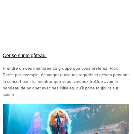
Cerise sur le gâteau:
Prendre un des membres du groupe que vous préférez: Rick
Parfitt par exemple, échanger quelques regards et gestes pendant
le concert pour lui montrer que vous aimeriez troOop avoir le
bandeau de poignet avec ses initiales, qu’il porte toujours sur
scène…