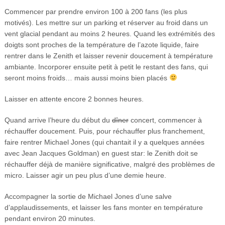
Commencer par prendre environ 100 à 200 fans (les plus
motivés). Les mettre sur un parking et réserver au froid dans un
vent glacial pendant au moins 2 heures. Quand les extrémités des
doigts sont proches de la température de l’azote liquide, faire
rentrer dans le Zenith et laisser revenir doucement à température
ambiante. Incorporer ensuite petit à petit le restant des fans, qui
seront moins froids… mais aussi moins bien placés
Laisser en attente encore 2 bonnes heures.
Quand arrive l’heure du début du
dîner
concert, commencer à
réchauffer doucement. Puis, pour réchauffer plus franchement,
faire rentrer Michael Jones (qui chantait il y a quelques années
avec Jean Jacques Goldman) en guest star: le Zenith doit se
réchauffer déjà de manière significative, malgré des problèmes de
micro. Laisser agir un peu plus d’une demie heure.
Accompagner la sortie de Michael Jones d’une salve
d’applaudissements, et laisser les fans monter en température
pendant environ 20 minutes.