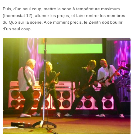
Puis, d’un seul coup, mettre la sono à température maximum
(thermostat 12), allumer les projos, et faire rentrer les membres
du Quo sur la scène. A ce moment précis, le Zenith doit bouillir
d’un seul coup.