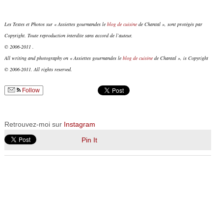
Les Textes et Photos sur « Assiettes gourmandes le
blog de cuisine
de Chantal », sont protégés par
Copyright. Toute reproduction interdite sans accord de l’auteur.
© 2006-2011 .
All writing and photography on « Assiettes gourmandes le
blog de cuisine
de Chantal », is Copyright
© 2006-2011. All rights reserved.
Follow
Retrouvez-moi sur
Instagram
Pin It