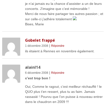
je n’ai jamais eu la chance d’assister a un de leurs
concerts. J’imagine que c’est mémorable !
Merci de nous faire partager tes autres passion ; et
sur celle-ci j’adhère totalement
Bises, Marie
Gobelet frappé
|
1 décembre 2008
Répondre
ils étaient à Rennes en novembre également.
alainl14
|
6 décembre 2008
Répondre
c’est trop bon !
Oui, Comme le ragout, c’est meilleur réchauffé ! le
QUO plus t’en ressert, plus tu as faim. Jamais
rassasié ! Pourvu que l’on puisse à nouveau entrer
dans le chaudron en 2009 !!!