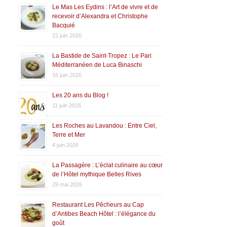
Le Mas Les Eydins : l’Art de vivre et de
recevoir d’Alexandra et Christophe
Bacquié
22 juin 2026
La Bastide de Saint-Tropez : Le Pari
Méditerranéen de Luca Binaschi
16 juin 2026
Les 20 ans du Blog !
11 juin 2026
Les Roches au Lavandou : Entre Ciel,
Terre et Mer
4 juin 2026
La Passagère : L’éclat culinaire au cœur
de l’Hôtel mythique Belles Rives
29 mai 2026
Restaurant Les Pêcheurs au Cap
d’Antibes Beach Hôtel : l’élégance du
goût