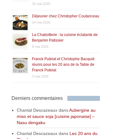
26 mai 2026
Déjeuner chez Christopher Coutanceau
14 mai 2026
La Chabotterie : la cuisine éclatante de
Benjamin Patissier
8 mai 2026
Franck Putelat et Christophe Bacquié
réunis pour les 20 ans de la Table de
Franck Putelat
3 mai 2026
Derniers commentaires
Chantal Descazeaux
dans
Aubergine au
miso et sauce soja [cuisine japonaise] –
Nasu dengaku
Chantal Descazeaux
dans
Les 20 ans du