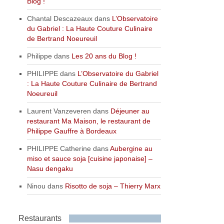
Blog !
Chantal Descazeaux
dans
L’Observatoire
du Gabriel : La Haute Couture Culinaire
de Bertrand Noeureuil
Philippe
dans
Les 20 ans du Blog !
PHILIPPE
dans
L’Observatoire du Gabriel
: La Haute Couture Culinaire de Bertrand
Noeureuil
Laurent Vanzeveren
dans
Déjeuner au
restaurant Ma Maison, le restaurant de
Philippe Gauffre à Bordeaux
PHILIPPE Catherine
dans
Aubergine au
miso et sauce soja [cuisine japonaise] –
Nasu dengaku
Ninou
dans
Risotto de soja – Thierry Marx
Restaurants