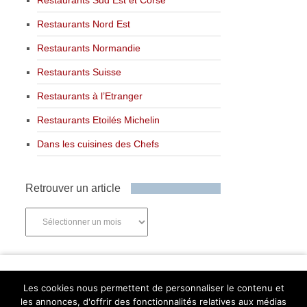
Restaurants Nord Est
Restaurants Normandie
Restaurants Suisse
Restaurants à l’Etranger
Restaurants Etoilés Michelin
Dans les cuisines des Chefs
Retrouver un article
Retrouver
un
article
Newsletter
Les cookies nous permettent de personnaliser le contenu et
les annonces, d'offrir des fonctionnalités relatives aux médias