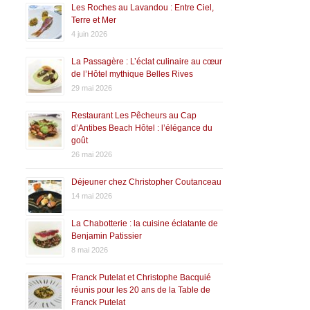
Les Roches au Lavandou : Entre Ciel,
Terre et Mer
4 juin 2026
La Passagère : L’éclat culinaire au cœur
de l’Hôtel mythique Belles Rives
29 mai 2026
Restaurant Les Pêcheurs au Cap
d’Antibes Beach Hôtel : l’élégance du
goût
26 mai 2026
Déjeuner chez Christopher Coutanceau
14 mai 2026
La Chabotterie : la cuisine éclatante de
Benjamin Patissier
8 mai 2026
Franck Putelat et Christophe Bacquié
réunis pour les 20 ans de la Table de
Franck Putelat