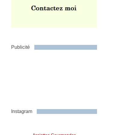
Publicité
Instagram
Assiettes Gourmandes