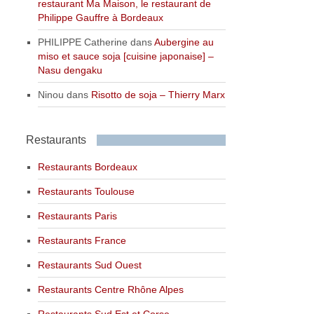
restaurant Ma Maison, le restaurant de
Philippe Gauffre à Bordeaux
PHILIPPE Catherine
dans
Aubergine au
miso et sauce soja [cuisine japonaise] –
Nasu dengaku
Ninou
dans
Risotto de soja – Thierry Marx
Restaurants
Restaurants Bordeaux
Restaurants Toulouse
Restaurants Paris
Restaurants France
Restaurants Sud Ouest
Restaurants Centre Rhône Alpes
Restaurants Sud Est et Corse