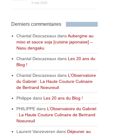
3 mai 2026
Derniers commentaires
Chantal Descazeaux
dans
Aubergine au
miso et sauce soja [cuisine japonaise] –
Nasu dengaku
Chantal Descazeaux
dans
Les 20 ans du
Blog !
Chantal Descazeaux
dans
L’Observatoire
du Gabriel : La Haute Couture Culinaire
de Bertrand Noeureuil
Philippe
dans
Les 20 ans du Blog !
PHILIPPE
dans
L’Observatoire du Gabriel
: La Haute Couture Culinaire de Bertrand
Noeureuil
Laurent Vanzeveren
dans
Déjeuner au