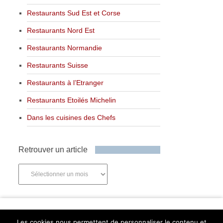
Restaurants Sud Est et Corse
Restaurants Nord Est
Restaurants Normandie
Restaurants Suisse
Restaurants à l’Etranger
Restaurants Etoilés Michelin
Dans les cuisines des Chefs
Retrouver un article
Retrouver
un
article
Newsletter
Les cookies nous permettent de personnaliser le contenu et