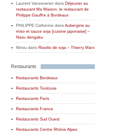
Laurent Vanzeveren
dans
Déjeuner au
restaurant Ma Maison, le restaurant de
Philippe Gauffre à Bordeaux
PHILIPPE Catherine
dans
Aubergine au
miso et sauce soja [cuisine japonaise] –
Nasu dengaku
Ninou
dans
Risotto de soja – Thierry Marx
Restaurants
Restaurants Bordeaux
Restaurants Toulouse
Restaurants Paris
Restaurants France
Restaurants Sud Ouest
Restaurants Centre Rhône Alpes