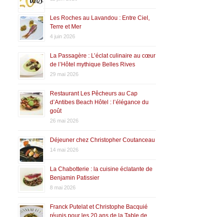
Les Roches au Lavandou : Entre Ciel,
Terre et Mer
4 juin 2026
La Passagère : L’éclat culinaire au cœur
de l’Hôtel mythique Belles Rives
29 mai 2026
Restaurant Les Pêcheurs au Cap
d’Antibes Beach Hôtel : l’élégance du
goût
26 mai 2026
Déjeuner chez Christopher Coutanceau
14 mai 2026
La Chabotterie : la cuisine éclatante de
Benjamin Patissier
8 mai 2026
Franck Putelat et Christophe Bacquié
réunis pour les 20 ans de la Table de