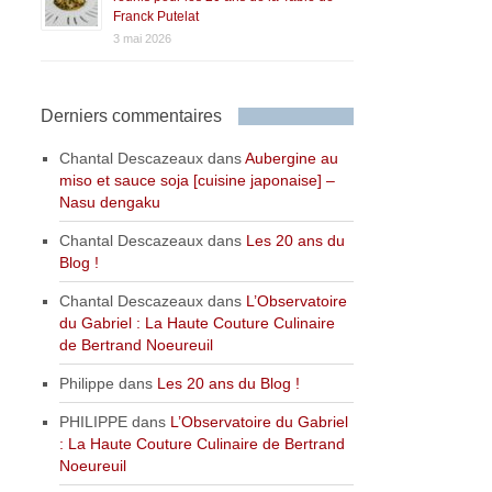
Franck Putelat
3 mai 2026
Derniers commentaires
Chantal Descazeaux
dans
Aubergine au
miso et sauce soja [cuisine japonaise] –
Nasu dengaku
Chantal Descazeaux
dans
Les 20 ans du
Blog !
Chantal Descazeaux
dans
L’Observatoire
du Gabriel : La Haute Couture Culinaire
de Bertrand Noeureuil
Philippe
dans
Les 20 ans du Blog !
PHILIPPE
dans
L’Observatoire du Gabriel
: La Haute Couture Culinaire de Bertrand
Noeureuil