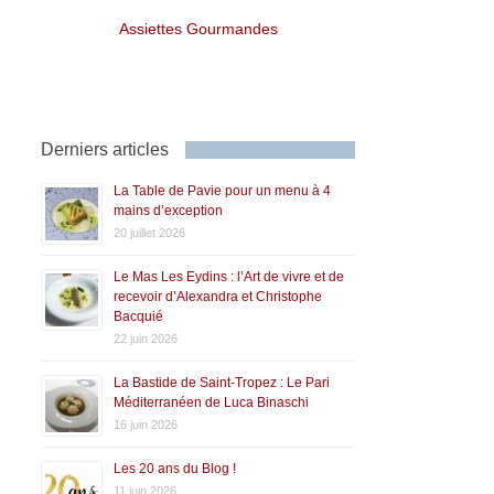
Assiettes Gourmandes
Derniers articles
La Table de Pavie pour un menu à 4
mains d’exception
20 juillet 2026
Le Mas Les Eydins : l’Art de vivre et de
recevoir d’Alexandra et Christophe
Bacquié
22 juin 2026
La Bastide de Saint-Tropez : Le Pari
Méditerranéen de Luca Binaschi
16 juin 2026
Les 20 ans du Blog !
11 juin 2026