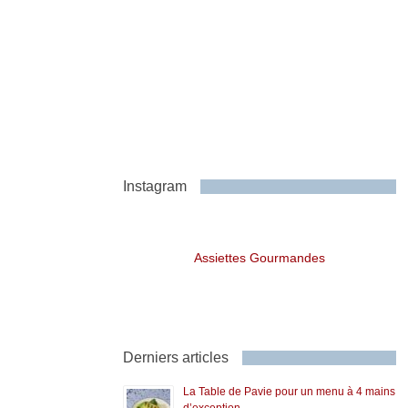
Instagram
Assiettes Gourmandes
Derniers articles
La Table de Pavie pour un menu à 4 mains
d’exception