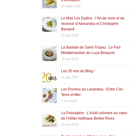
20 juillet 2026
Le Mas Les Eydins : l’Art de vivre et de
recevoir d’Alexandra et Christophe
Bacquié
22 juin 2026
La Bastide de Saint-Tropez : Le Pari
Méditerranéen de Luca Binaschi
16 juin 2026
Les 20 ans du Blog !
11 juin 2026
Les Roches au Lavandou : Entre Ciel,
Terre et Mer
4 juin 2026
La Passagère : L’éclat culinaire au cœur
de l’Hôtel mythique Belles Rives
29 mai 2026