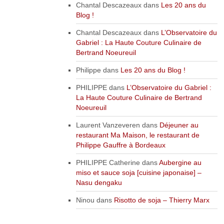
Chantal Descazeaux
dans
Les 20 ans du
Blog !
Chantal Descazeaux
dans
L’Observatoire du
Gabriel : La Haute Couture Culinaire de
Bertrand Noeureuil
Philippe
dans
Les 20 ans du Blog !
PHILIPPE
dans
L’Observatoire du Gabriel :
La Haute Couture Culinaire de Bertrand
Noeureuil
Laurent Vanzeveren
dans
Déjeuner au
restaurant Ma Maison, le restaurant de
Philippe Gauffre à Bordeaux
PHILIPPE Catherine
dans
Aubergine au
miso et sauce soja [cuisine japonaise] –
Nasu dengaku
Ninou
dans
Risotto de soja – Thierry Marx