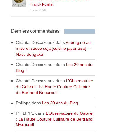
Franck Putelat
3 mai 2026
Derniers commentaires
Chantal Descazeaux
dans
Aubergine au
miso et sauce soja [cuisine japonaise] –
Nasu dengaku
Chantal Descazeaux
dans
Les 20 ans du
Blog !
Chantal Descazeaux
dans
L’Observatoire
du Gabriel : La Haute Couture Culinaire
de Bertrand Noeureuil
Philippe
dans
Les 20 ans du Blog !
PHILIPPE
dans
L’Observatoire du Gabriel
: La Haute Couture Culinaire de Bertrand
Noeureuil