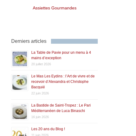
Assiettes Gourmandes
Derniers articles
La Table de Pavie pour un menu à 4
mains d’exception
20 juillet 2026
Le Mas Les Eydins : l’Art de vivre et de
recevoir d’Alexandra et Christophe
Bacquié
22 juin 2026
La Bastide de Saint-Tropez : Le Pari
Méditerranéen de Luca Binaschi
16 juin 2026
Les 20 ans du Blog !
11 juin 2026