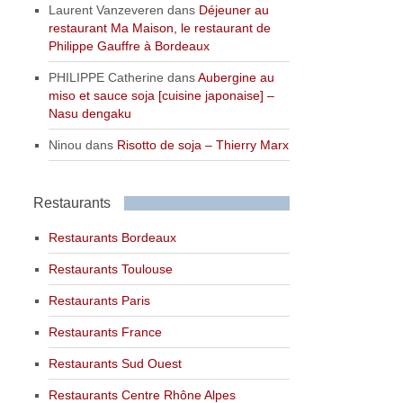
Laurent Vanzeveren
dans
Déjeuner au
restaurant Ma Maison, le restaurant de
Philippe Gauffre à Bordeaux
PHILIPPE Catherine
dans
Aubergine au
miso et sauce soja [cuisine japonaise] –
Nasu dengaku
Ninou
dans
Risotto de soja – Thierry Marx
Restaurants
Restaurants Bordeaux
Restaurants Toulouse
Restaurants Paris
Restaurants France
Restaurants Sud Ouest
Restaurants Centre Rhône Alpes