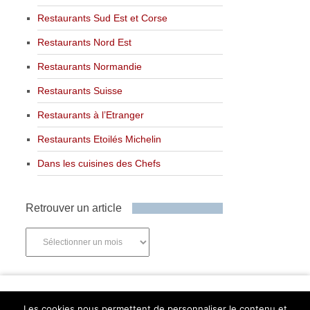
Restaurants Sud Est et Corse
Restaurants Nord Est
Restaurants Normandie
Restaurants Suisse
Restaurants à l’Etranger
Restaurants Etoilés Michelin
Dans les cuisines des Chefs
Retrouver un article
Retrouver
un
article
Newsletter
Les cookies nous permettent de personnaliser le contenu et