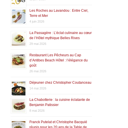
Les Roches au Lavandou : Entre Ciel,
Terre et Mer
4 juin 2026
La Passagère : L’éclat culinaire au cœur
de l’Hôtel mythique Belles Rives
29 mai 2026
Restaurant Les Pêcheurs au Cap
d’Antibes Beach Hôtel : l’élégance du
goût
26 mai 2026
Déjeuner chez Christopher Coutanceau
14 mai 2026
La Chabotterie : la cuisine éclatante de
Benjamin Patissier
8 mai 2026
Franck Putelat et Christophe Bacquié
réunis pour les 20 ans de la Table de