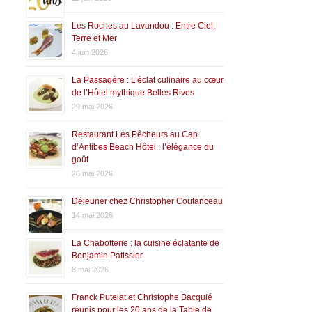
Les Roches au Lavandou : Entre Ciel,
Terre et Mer
4 juin 2026
La Passagère : L’éclat culinaire au cœur
de l’Hôtel mythique Belles Rives
29 mai 2026
Restaurant Les Pêcheurs au Cap
d’Antibes Beach Hôtel : l’élégance du
goût
26 mai 2026
Déjeuner chez Christopher Coutanceau
14 mai 2026
La Chabotterie : la cuisine éclatante de
Benjamin Patissier
8 mai 2026
Franck Putelat et Christophe Bacquié
réunis pour les 20 ans de la Table de