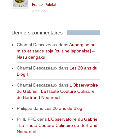
Franck Putelat
3 mai 2026
Derniers commentaires
Chantal Descazeaux
dans
Aubergine au
miso et sauce soja [cuisine japonaise] –
Nasu dengaku
Chantal Descazeaux
dans
Les 20 ans du
Blog !
Chantal Descazeaux
dans
L’Observatoire
du Gabriel : La Haute Couture Culinaire
de Bertrand Noeureuil
Philippe
dans
Les 20 ans du Blog !
PHILIPPE
dans
L’Observatoire du Gabriel
: La Haute Couture Culinaire de Bertrand
Noeureuil