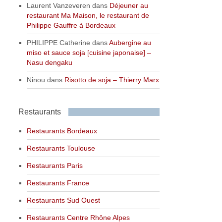
Laurent Vanzeveren
dans
Déjeuner au
restaurant Ma Maison, le restaurant de
Philippe Gauffre à Bordeaux
PHILIPPE Catherine
dans
Aubergine au
miso et sauce soja [cuisine japonaise] –
Nasu dengaku
Ninou
dans
Risotto de soja – Thierry Marx
Restaurants
Restaurants Bordeaux
Restaurants Toulouse
Restaurants Paris
Restaurants France
Restaurants Sud Ouest
Restaurants Centre Rhône Alpes