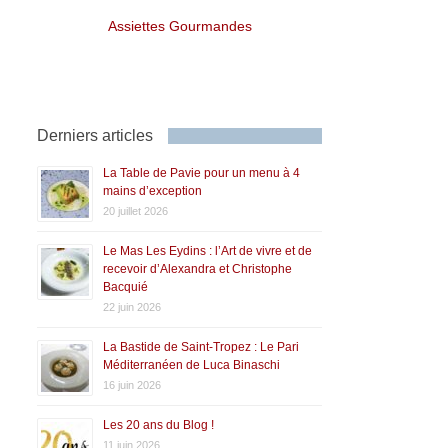
Assiettes Gourmandes
Derniers articles
La Table de Pavie pour un menu à 4
mains d’exception
20 juillet 2026
Le Mas Les Eydins : l’Art de vivre et de
recevoir d’Alexandra et Christophe
Bacquié
22 juin 2026
La Bastide de Saint-Tropez : Le Pari
Méditerranéen de Luca Binaschi
16 juin 2026
Les 20 ans du Blog !
11 juin 2026