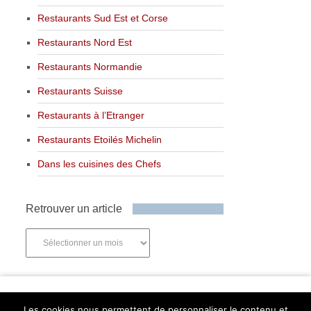
Restaurants Sud Est et Corse
Restaurants Nord Est
Restaurants Normandie
Restaurants Suisse
Restaurants à l’Etranger
Restaurants Etoilés Michelin
Dans les cuisines des Chefs
Retrouver un article
Retrouver
un
article
Newsletter
Les cookies nous permettent de personnaliser le contenu et