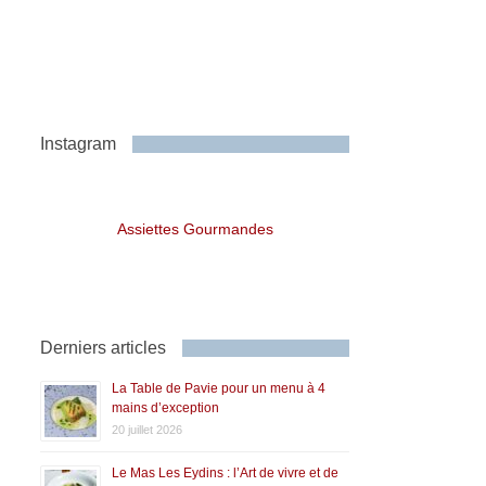
Instagram
Assiettes Gourmandes
Derniers articles
La Table de Pavie pour un menu à 4
mains d’exception
20 juillet 2026
Le Mas Les Eydins : l’Art de vivre et de