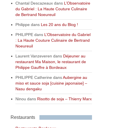
Chantal Descazeaux
dans
L’Observatoire
du Gabriel : La Haute Couture Culinaire
de Bertrand Noeureuil
Philippe
dans
Les 20 ans du Blog !
PHILIPPE
dans
L’Observatoire du Gabriel
: La Haute Couture Culinaire de Bertrand
Noeureuil
Laurent Vanzeveren
dans
Déjeuner au
restaurant Ma Maison, le restaurant de
Philippe Gauffre à Bordeaux
PHILIPPE Catherine
dans
Aubergine au
miso et sauce soja [cuisine japonaise] –
Nasu dengaku
Ninou
dans
Risotto de soja – Thierry Marx
Restaurants