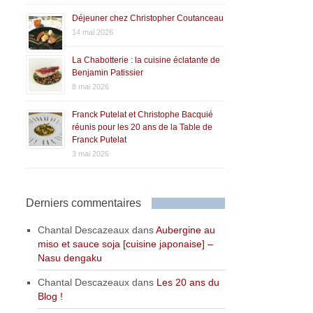
Déjeuner chez Christopher Coutanceau
14 mai 2026
La Chabotterie : la cuisine éclatante de
Benjamin Patissier
8 mai 2026
Franck Putelat et Christophe Bacquié
réunis pour les 20 ans de la Table de
Franck Putelat
3 mai 2026
Derniers commentaires
Chantal Descazeaux
dans
Aubergine au
miso et sauce soja [cuisine japonaise] –
Nasu dengaku
Chantal Descazeaux
dans
Les 20 ans du
Blog !