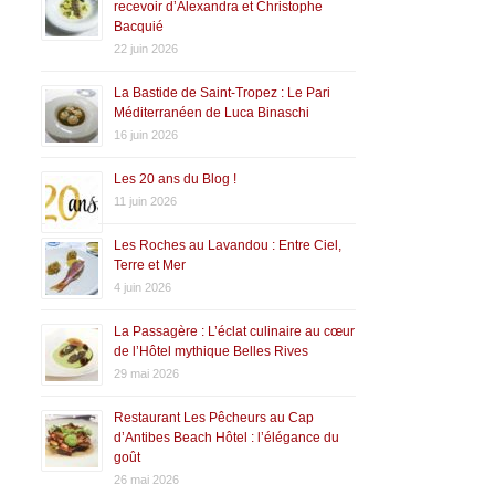
recevoir d’Alexandra et Christophe
Bacquié
22 juin 2026
La Bastide de Saint-Tropez : Le Pari
Méditerranéen de Luca Binaschi
16 juin 2026
Les 20 ans du Blog !
11 juin 2026
Les Roches au Lavandou : Entre Ciel,
Terre et Mer
4 juin 2026
La Passagère : L’éclat culinaire au cœur
de l’Hôtel mythique Belles Rives
29 mai 2026
Restaurant Les Pêcheurs au Cap
d’Antibes Beach Hôtel : l’élégance du
goût
26 mai 2026