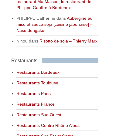
restaurant Ma Maison, le restaurant de
Philippe Gauffre à Bordeaux
PHILIPPE Catherine
dans
Aubergine au
miso et sauce soja [cuisine japonaise] –
Nasu dengaku
Ninou
dans
Risotto de soja – Thierry Marx
Restaurants
Restaurants Bordeaux
Restaurants Toulouse
Restaurants Paris
Restaurants France
Restaurants Sud Ouest
Restaurants Centre Rhône Alpes
Restaurants Sud Est et Corse