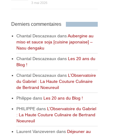
3 mai 2026
Derniers commentaires
Chantal Descazeaux
dans
Aubergine au
miso et sauce soja [cuisine japonaise] –
Nasu dengaku
Chantal Descazeaux
dans
Les 20 ans du
Blog !
Chantal Descazeaux
dans
L’Observatoire
du Gabriel : La Haute Couture Culinaire
de Bertrand Noeureuil
Philippe
dans
Les 20 ans du Blog !
PHILIPPE
dans
L’Observatoire du Gabriel
: La Haute Couture Culinaire de Bertrand
Noeureuil
Laurent Vanzeveren
dans
Déjeuner au