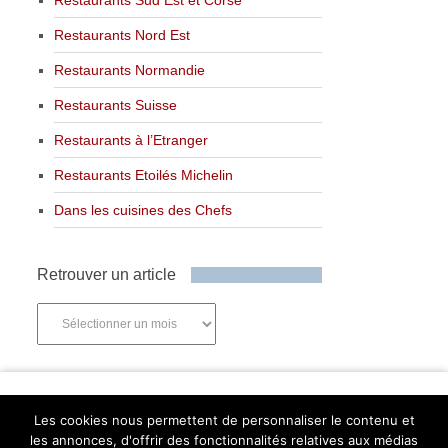
Restaurants Nord Est
Restaurants Normandie
Restaurants Suisse
Restaurants à l’Etranger
Restaurants Etoilés Michelin
Dans les cuisines des Chefs
Retrouver un article
Retrouver
un
article
Newsletter
Les cookies nous permettent de personnaliser le contenu et
les annonces, d'offrir des fonctionnalités relatives aux médias