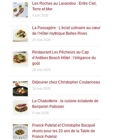
Les Roches au Lavandou : Entre Ciel,
Terre et Mer
4 juin 2026
La Passagère : L’éclat culinaire au cœur
de l’Hôtel mythique Belles Rives
29 mai 2026
Restaurant Les Pêcheurs au Cap
d’Antibes Beach Hôtel : l’élégance du
goût
26 mai 2026
Déjeuner chez Christopher Coutanceau
14 mai 2026
La Chabotterie : la cuisine éclatante de
Benjamin Patissier
8 mai 2026
Franck Putelat et Christophe Bacquié
réunis pour les 20 ans de la Table de
Franck Putelat