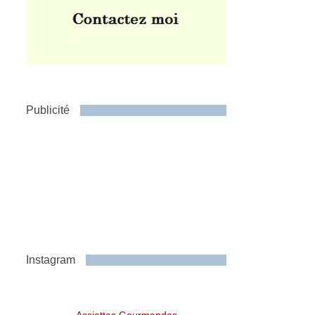
Publicité
Instagram
Assiettes Gourmandes