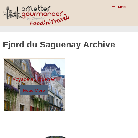
Menu
Fjord du Saguenay Archive
Voyage au Quebec
Read More