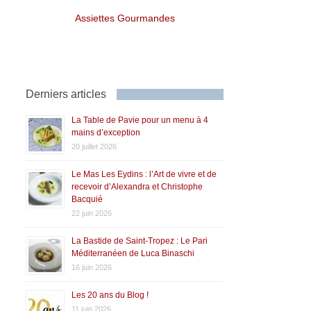
Assiettes Gourmandes
Derniers articles
La Table de Pavie pour un menu à 4
mains d’exception
20 juillet 2026
Le Mas Les Eydins : l’Art de vivre et de
recevoir d’Alexandra et Christophe
Bacquié
22 juin 2026
La Bastide de Saint-Tropez : Le Pari
Méditerranéen de Luca Binaschi
16 juin 2026
Les 20 ans du Blog !
11 juin 2026