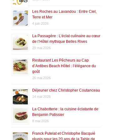
Les Roches au Lavandou : Entre Ciel,
Terre et Mer
4 juin 2026
La Passagère : L’éclat culinaire au cœur
de l’Hôtel mythique Belles Rives
29 mai 2026
Restaurant Les Pêcheurs au Cap
d’Antibes Beach Hôtel : l’élégance du
goût
26 mai 2026
Déjeuner chez Christopher Coutanceau
14 mai 2026
La Chabotterie : la cuisine éclatante de
Benjamin Patissier
8 mai 2026
Franck Putelat et Christophe Bacquié
réunis pour les 20 ans de la Table de