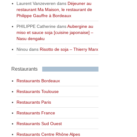
Laurent Vanzeveren
dans
Déjeuner au
restaurant Ma Maison, le restaurant de
Philippe Gauffre à Bordeaux
PHILIPPE Catherine
dans
Aubergine au
miso et sauce soja [cuisine japonaise] –
Nasu dengaku
Ninou
dans
Risotto de soja – Thierry Marx
Restaurants
Restaurants Bordeaux
Restaurants Toulouse
Restaurants Paris
Restaurants France
Restaurants Sud Ouest
Restaurants Centre Rhône Alpes