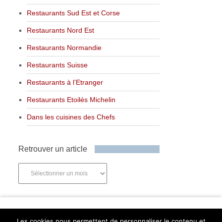
Restaurants Sud Est et Corse
Restaurants Nord Est
Restaurants Normandie
Restaurants Suisse
Restaurants à l’Etranger
Restaurants Etoilés Michelin
Dans les cuisines des Chefs
Retrouver un article
Retrouver
un
article
Newsletter
Les cookies nous permettent de personnaliser le contenu et