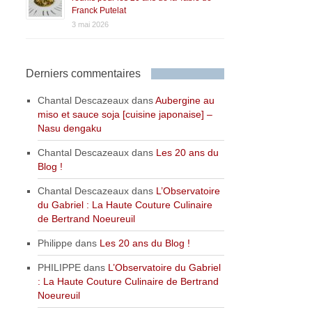
Franck Putelat
3 mai 2026
Derniers commentaires
Chantal Descazeaux
dans
Aubergine au
miso et sauce soja [cuisine japonaise] –
Nasu dengaku
Chantal Descazeaux
dans
Les 20 ans du
Blog !
Chantal Descazeaux
dans
L’Observatoire
du Gabriel : La Haute Couture Culinaire
de Bertrand Noeureuil
Philippe
dans
Les 20 ans du Blog !
PHILIPPE
dans
L’Observatoire du Gabriel
: La Haute Couture Culinaire de Bertrand
Noeureuil