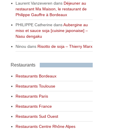
Laurent Vanzeveren
dans
Déjeuner au
restaurant Ma Maison, le restaurant de
Philippe Gauffre à Bordeaux
PHILIPPE Catherine
dans
Aubergine au
miso et sauce soja [cuisine japonaise] –
Nasu dengaku
Ninou
dans
Risotto de soja – Thierry Marx
Restaurants
Restaurants Bordeaux
Restaurants Toulouse
Restaurants Paris
Restaurants France
Restaurants Sud Ouest
Restaurants Centre Rhône Alpes