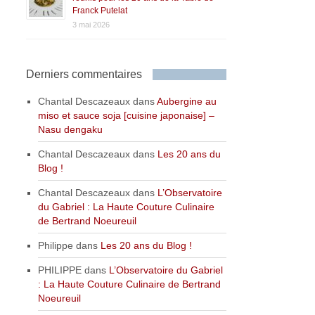
Franck Putelat
3 mai 2026
Derniers commentaires
Chantal Descazeaux
dans
Aubergine au
miso et sauce soja [cuisine japonaise] –
Nasu dengaku
Chantal Descazeaux
dans
Les 20 ans du
Blog !
Chantal Descazeaux
dans
L’Observatoire
du Gabriel : La Haute Couture Culinaire
de Bertrand Noeureuil
Philippe
dans
Les 20 ans du Blog !
PHILIPPE
dans
L’Observatoire du Gabriel
: La Haute Couture Culinaire de Bertrand
Noeureuil