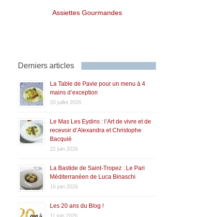
Assiettes Gourmandes
Derniers articles
La Table de Pavie pour un menu à 4
mains d’exception
20 juillet 2026
Le Mas Les Eydins : l’Art de vivre et de
recevoir d’Alexandra et Christophe
Bacquié
22 juin 2026
La Bastide de Saint-Tropez : Le Pari
Méditerranéen de Luca Binaschi
16 juin 2026
Les 20 ans du Blog !
11 juin 2026