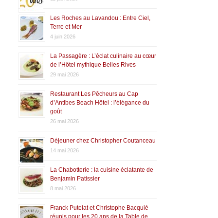
Les Roches au Lavandou : Entre Ciel,
Terre et Mer
4 juin 2026
La Passagère : L’éclat culinaire au cœur
de l’Hôtel mythique Belles Rives
29 mai 2026
Restaurant Les Pêcheurs au Cap
d’Antibes Beach Hôtel : l’élégance du
goût
26 mai 2026
Déjeuner chez Christopher Coutanceau
14 mai 2026
La Chabotterie : la cuisine éclatante de
Benjamin Patissier
8 mai 2026
Franck Putelat et Christophe Bacquié
réunis pour les 20 ans de la Table de