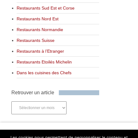
Restaurants Sud Est et Corse
Restaurants Nord Est
Restaurants Normandie
Restaurants Suisse
Restaurants à l’Etranger
Restaurants Etoilés Michelin
Dans les cuisines des Chefs
Retrouver un article
Retrouver
un
article
Newsletter
Les cookies nous permettent de personnaliser le contenu et