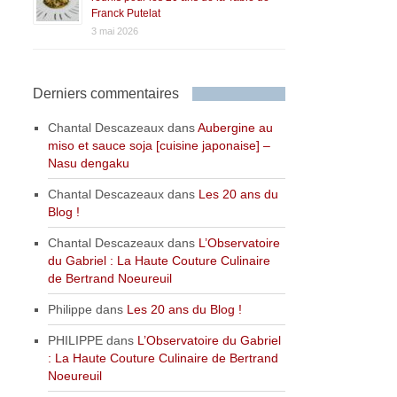
Franck Putelat
3 mai 2026
Derniers commentaires
Chantal Descazeaux
dans
Aubergine au
miso et sauce soja [cuisine japonaise] –
Nasu dengaku
Chantal Descazeaux
dans
Les 20 ans du
Blog !
Chantal Descazeaux
dans
L’Observatoire
du Gabriel : La Haute Couture Culinaire
de Bertrand Noeureuil
Philippe
dans
Les 20 ans du Blog !
PHILIPPE
dans
L’Observatoire du Gabriel
: La Haute Couture Culinaire de Bertrand
Noeureuil