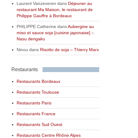
Laurent Vanzeveren
dans
Déjeuner au
restaurant Ma Maison, le restaurant de
Philippe Gauffre à Bordeaux
PHILIPPE Catherine
dans
Aubergine au
miso et sauce soja [cuisine japonaise] –
Nasu dengaku
Ninou
dans
Risotto de soja – Thierry Marx
Restaurants
Restaurants Bordeaux
Restaurants Toulouse
Restaurants Paris
Restaurants France
Restaurants Sud Ouest
Restaurants Centre Rhône Alpes