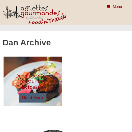
Menu
Dan Archive
Dîner chez Dan
restaurant,
Bordeaux
Read More