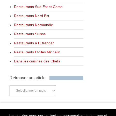
Restaurants Sud Est et Corse
Restaurants Nord Est
Restaurants Normandie
Restaurants Suisse
Restaurants à l’Etranger
Restaurants Etoilés Michelin
Dans les cuisines des Chefs
Retrouver un article
Retrouver
un
article
Newsletter
Les cookies nous permettent de personnaliser le contenu et