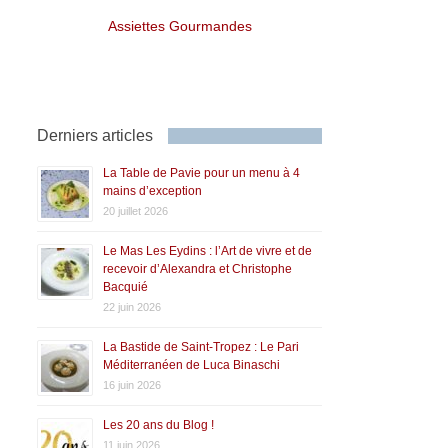
Assiettes Gourmandes
Derniers articles
La Table de Pavie pour un menu à 4
mains d’exception
20 juillet 2026
Le Mas Les Eydins : l’Art de vivre et de
recevoir d’Alexandra et Christophe
Bacquié
22 juin 2026
La Bastide de Saint-Tropez : Le Pari
Méditerranéen de Luca Binaschi
16 juin 2026
Les 20 ans du Blog !
11 juin 2026