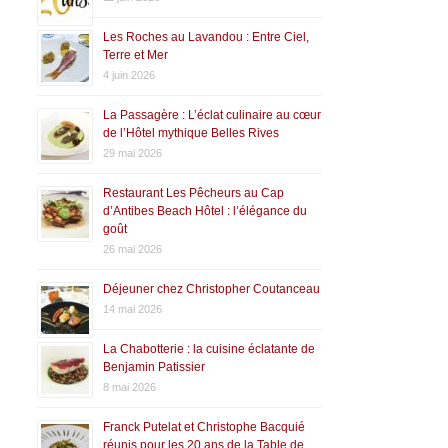
Les Roches au Lavandou : Entre Ciel,
Terre et Mer
4 juin 2026
La Passagère : L’éclat culinaire au cœur
de l’Hôtel mythique Belles Rives
29 mai 2026
Restaurant Les Pêcheurs au Cap
d’Antibes Beach Hôtel : l’élégance du
goût
26 mai 2026
Déjeuner chez Christopher Coutanceau
14 mai 2026
La Chabotterie : la cuisine éclatante de
Benjamin Patissier
8 mai 2026
Franck Putelat et Christophe Bacquié
réunis pour les 20 ans de la Table de