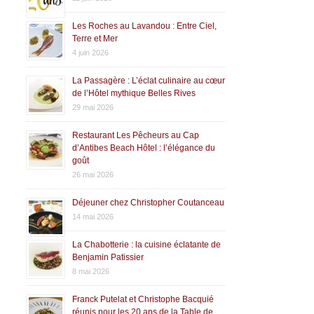
Les Roches au Lavandou : Entre Ciel,
Terre et Mer
4 juin 2026
La Passagère : L’éclat culinaire au cœur
de l’Hôtel mythique Belles Rives
29 mai 2026
Restaurant Les Pêcheurs au Cap
d’Antibes Beach Hôtel : l’élégance du
goût
26 mai 2026
Déjeuner chez Christopher Coutanceau
14 mai 2026
La Chabotterie : la cuisine éclatante de
Benjamin Patissier
8 mai 2026
Franck Putelat et Christophe Bacquié
réunis pour les 20 ans de la Table de