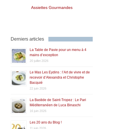
Assiettes Gourmandes
Derniers articles
La Table de Pavie pour un menu à 4
mains d’exception
20 juillet 2026
Le Mas Les Eydins : l’Art de vivre et de
recevoir d’Alexandra et Christophe
Bacquié
22 juin 2026
La Bastide de Saint-Tropez : Le Pari
Méditerranéen de Luca Binaschi
16 juin 2026
Les 20 ans du Blog !
11 juin 2026