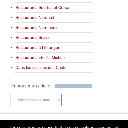
Restaurants Sud Est et Corse
Restaurants Nord Est
Restaurants Normandie
Restaurants Suisse
Restaurants à l’Etranger
Restaurants Etoilés Michelin
Dans les cuisines des Chefs
Retrouver un article
Retrouver
un
article
Newsletter
Les cookies nous permettent de personnaliser le contenu et