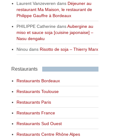
Laurent Vanzeveren
dans
Déjeuner au
restaurant Ma Maison, le restaurant de
Philippe Gauffre à Bordeaux
PHILIPPE Catherine
dans
Aubergine au
miso et sauce soja [cuisine japonaise] –
Nasu dengaku
Ninou
dans
Risotto de soja – Thierry Marx
Restaurants
Restaurants Bordeaux
Restaurants Toulouse
Restaurants Paris
Restaurants France
Restaurants Sud Ouest
Restaurants Centre Rhône Alpes