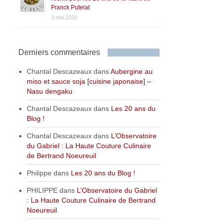
Franck Putelat
3 mai 2026
Derniers commentaires
Chantal Descazeaux
dans
Aubergine au
miso et sauce soja [cuisine japonaise] –
Nasu dengaku
Chantal Descazeaux
dans
Les 20 ans du
Blog !
Chantal Descazeaux
dans
L’Observatoire
du Gabriel : La Haute Couture Culinaire
de Bertrand Noeureuil
Philippe
dans
Les 20 ans du Blog !
PHILIPPE
dans
L’Observatoire du Gabriel
: La Haute Couture Culinaire de Bertrand
Noeureuil