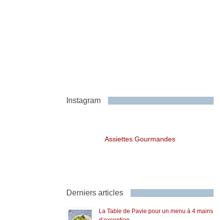
Instagram
Assiettes Gourmandes
Derniers articles
La Table de Pavie pour un menu à 4 mains
d’exception