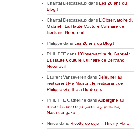
Chantal Descazeaux
dans
Les 20 ans du
Blog !
Chantal Descazeaux
dans
L’Observatoire du
Gabriel : La Haute Couture Culinaire de
Bertrand Noeureuil
Philippe
dans
Les 20 ans du Blog !
PHILIPPE
dans
L’Observatoire du Gabriel :
La Haute Couture Culinaire de Bertrand
Noeureuil
Laurent Vanzeveren
dans
Déjeuner au
restaurant Ma Maison, le restaurant de
Philippe Gauffre à Bordeaux
PHILIPPE Catherine
dans
Aubergine au
miso et sauce soja [cuisine japonaise] –
Nasu dengaku
Ninou
dans
Risotto de soja – Thierry Marx