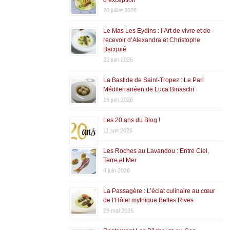
20 juillet 2026
Le Mas Les Eydins : l’Art de vivre et de
recevoir d’Alexandra et Christophe
Bacquié
22 juin 2026
La Bastide de Saint-Tropez : Le Pari
Méditerranéen de Luca Binaschi
16 juin 2026
Les 20 ans du Blog !
11 juin 2026
Les Roches au Lavandou : Entre Ciel,
Terre et Mer
4 juin 2026
La Passagère : L’éclat culinaire au cœur
de l’Hôtel mythique Belles Rives
29 mai 2026