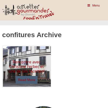
Menu
confitures Archive
Rencontre avec
Christine Ferber, et
une de ses recettes!
Read More