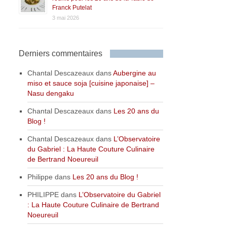
Franck Putelat
3 mai 2026
Derniers commentaires
Chantal Descazeaux
dans
Aubergine au
miso et sauce soja [cuisine japonaise] –
Nasu dengaku
Chantal Descazeaux
dans
Les 20 ans du
Blog !
Chantal Descazeaux
dans
L’Observatoire
du Gabriel : La Haute Couture Culinaire
de Bertrand Noeureuil
Philippe
dans
Les 20 ans du Blog !
PHILIPPE
dans
L’Observatoire du Gabriel
: La Haute Couture Culinaire de Bertrand
Noeureuil