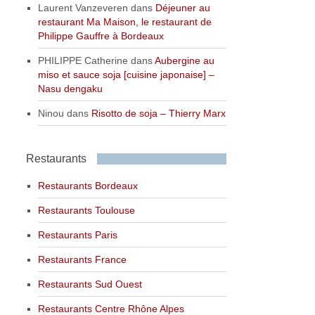
Laurent Vanzeveren
dans
Déjeuner au
restaurant Ma Maison, le restaurant de
Philippe Gauffre à Bordeaux
PHILIPPE Catherine
dans
Aubergine au
miso et sauce soja [cuisine japonaise] –
Nasu dengaku
Ninou
dans
Risotto de soja – Thierry Marx
Restaurants
Restaurants Bordeaux
Restaurants Toulouse
Restaurants Paris
Restaurants France
Restaurants Sud Ouest
Restaurants Centre Rhône Alpes