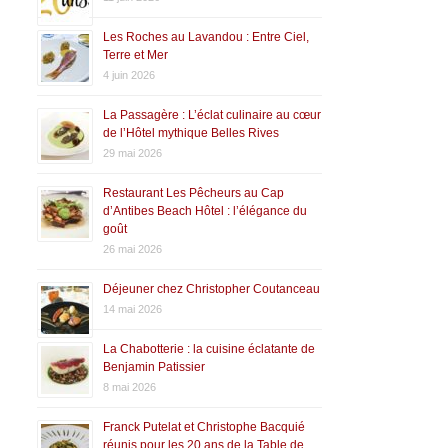
Les Roches au Lavandou : Entre Ciel,
Terre et Mer
4 juin 2026
La Passagère : L’éclat culinaire au cœur
de l’Hôtel mythique Belles Rives
29 mai 2026
Restaurant Les Pêcheurs au Cap
d’Antibes Beach Hôtel : l’élégance du
goût
26 mai 2026
Déjeuner chez Christopher Coutanceau
14 mai 2026
La Chabotterie : la cuisine éclatante de
Benjamin Patissier
8 mai 2026
Franck Putelat et Christophe Bacquié
réunis pour les 20 ans de la Table de