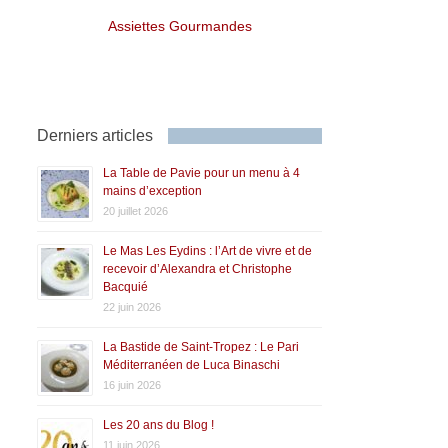
Assiettes Gourmandes
Derniers articles
La Table de Pavie pour un menu à 4
mains d’exception
20 juillet 2026
Le Mas Les Eydins : l’Art de vivre et de
recevoir d’Alexandra et Christophe
Bacquié
22 juin 2026
La Bastide de Saint-Tropez : Le Pari
Méditerranéen de Luca Binaschi
16 juin 2026
Les 20 ans du Blog !
11 juin 2026