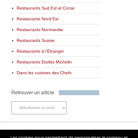
Restaurants Sud Est et Corse
Restaurants Nord Est
Restaurants Normandie
Restaurants Suisse
Restaurants à l’Etranger
Restaurants Etoilés Michelin
Dans les cuisines des Chefs
Retrouver un article
Retrouver
un
article
Newsletter
Les cookies nous permettent de personnaliser le contenu et