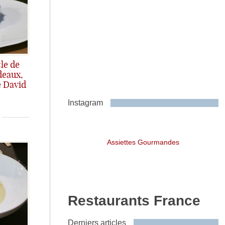
le de
deaux,
e David
Instagram
Assiettes Gourmandes
Restaurants France
Derniers articles