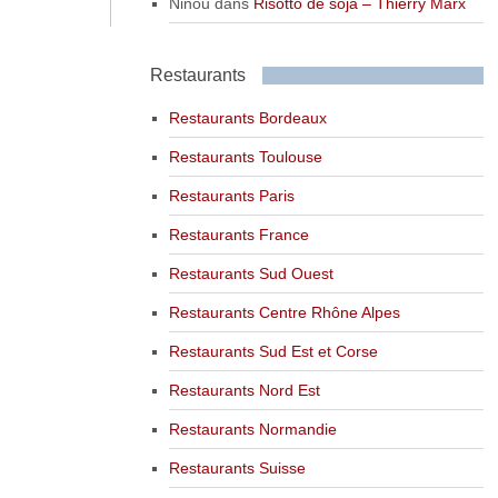
Ninou
dans
Risotto de soja – Thierry Marx
Restaurants
Restaurants Bordeaux
Restaurants Toulouse
Restaurants Paris
Restaurants France
Restaurants Sud Ouest
Restaurants Centre Rhône Alpes
Restaurants Sud Est et Corse
Restaurants Nord Est
Restaurants Normandie
Restaurants Suisse