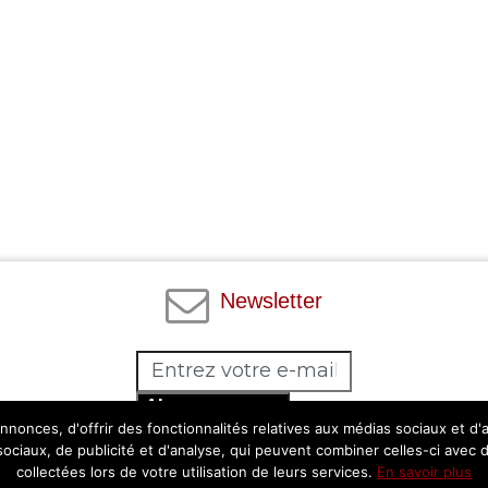
Newsletter
Abonnez-vous
nonces, d'offrir des fonctionnalités relatives aux médias sociaux et d
Facebook
Twitter
Instagram
Pinterest
 sociaux, de publicité et d'analyse, qui peuvent combiner celles-ci avec 
collectées lors de votre utilisation de leurs services.
En savoir plus