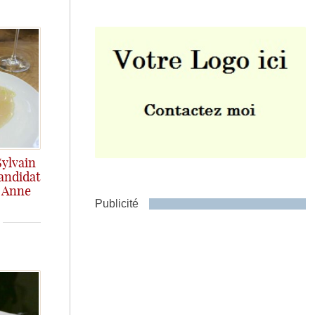
Envoyer
Sylvain
candidat
e Anne
Publicité