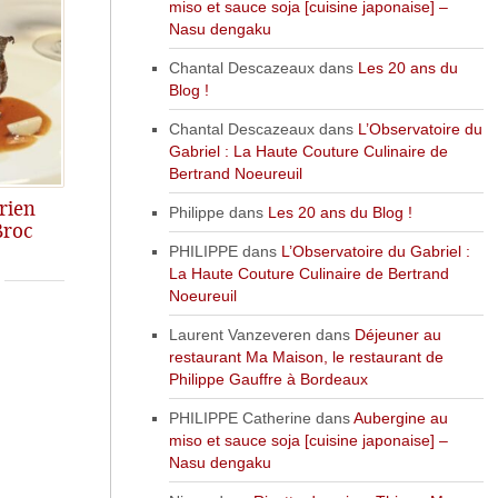
miso et sauce soja [cuisine japonaise] –
Nasu dengaku
Chantal Descazeaux
dans
Les 20 ans du
Blog !
Chantal Descazeaux
dans
L’Observatoire du
Gabriel : La Haute Couture Culinaire de
Bertrand Noeureuil
rien
Philippe
dans
Les 20 ans du Blog !
Broc
PHILIPPE
dans
L’Observatoire du Gabriel :
La Haute Couture Culinaire de Bertrand
Noeureuil
Laurent Vanzeveren
dans
Déjeuner au
restaurant Ma Maison, le restaurant de
Philippe Gauffre à Bordeaux
PHILIPPE Catherine
dans
Aubergine au
miso et sauce soja [cuisine japonaise] –
Nasu dengaku