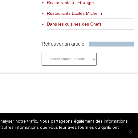
Restaurants à l’Etranger
Restaurants Etoilés Michelin
Dans les cuisines des Chefs
Retrouver un article
Retrouver
un
article
'analyser notre trafic. Nous partageons également des informations
d'autres informations que vous leur avez fournies ou qu'ils ont