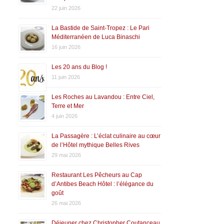
22 juin 2026
La Bastide de Saint-Tropez : Le Pari
Méditerranéen de Luca Binaschi
16 juin 2026
Les 20 ans du Blog !
11 juin 2026
Les Roches au Lavandou : Entre Ciel,
Terre et Mer
4 juin 2026
La Passagère : L’éclat culinaire au cœur
de l’Hôtel mythique Belles Rives
29 mai 2026
Restaurant Les Pêcheurs au Cap
d’Antibes Beach Hôtel : l’élégance du
goût
26 mai 2026
Déjeuner chez Christopher Coutanceau