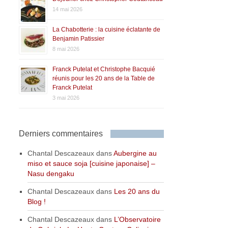
14 mai 2026
La Chabotterie : la cuisine éclatante de
Benjamin Patissier
8 mai 2026
Franck Putelat et Christophe Bacquié
réunis pour les 20 ans de la Table de
Franck Putelat
3 mai 2026
Derniers commentaires
Chantal Descazeaux
dans
Aubergine au
miso et sauce soja [cuisine japonaise] –
Nasu dengaku
Chantal Descazeaux
dans
Les 20 ans du
Blog !
Chantal Descazeaux
dans
L’Observatoire