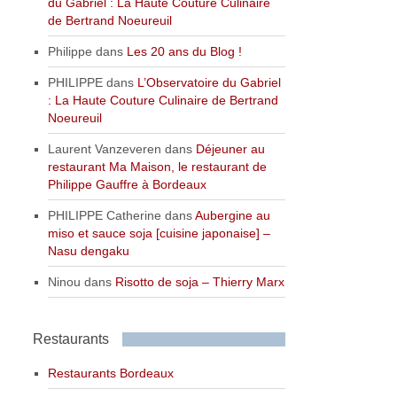
du Gabriel : La Haute Couture Culinaire
de Bertrand Noeureuil
Philippe
dans
Les 20 ans du Blog !
PHILIPPE
dans
L’Observatoire du Gabriel
: La Haute Couture Culinaire de Bertrand
Noeureuil
Laurent Vanzeveren
dans
Déjeuner au
restaurant Ma Maison, le restaurant de
Philippe Gauffre à Bordeaux
PHILIPPE Catherine
dans
Aubergine au
miso et sauce soja [cuisine japonaise] –
Nasu dengaku
Ninou
dans
Risotto de soja – Thierry Marx
Restaurants
Restaurants Bordeaux