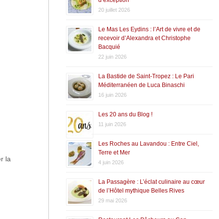
20 juillet 2026
Le Mas Les Eydins : l’Art de vivre et de
recevoir d’Alexandra et Christophe
Bacquié
22 juin 2026
La Bastide de Saint-Tropez : Le Pari
Méditerranéen de Luca Binaschi
16 juin 2026
Les 20 ans du Blog !
11 juin 2026
Les Roches au Lavandou : Entre Ciel,
Terre et Mer
r la
4 juin 2026
La Passagère : L’éclat culinaire au cœur
de l’Hôtel mythique Belles Rives
29 mai 2026