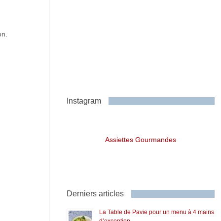
on.
Instagram
Assiettes Gourmandes
Derniers articles
La Table de Pavie pour un menu à 4 mains
d’exception