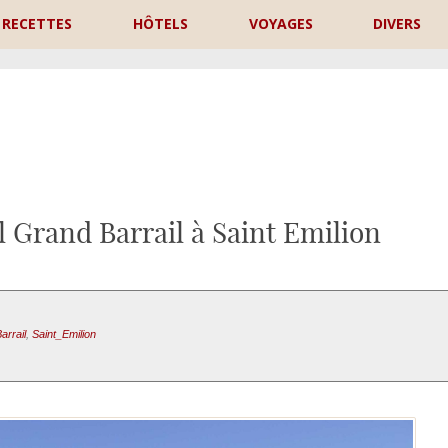
RECETTES
HÔTELS
VOYAGES
DIVERS
P
l Grand Barrail à Saint Emilion
arrail
,
Saint_Emilion