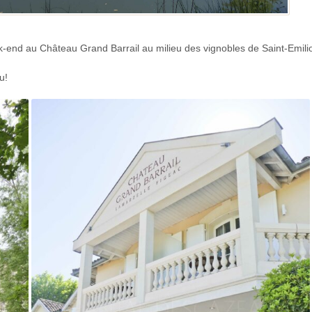
k-end au Château Grand Barrail au milieu des vignobles de Saint-Emili
u!