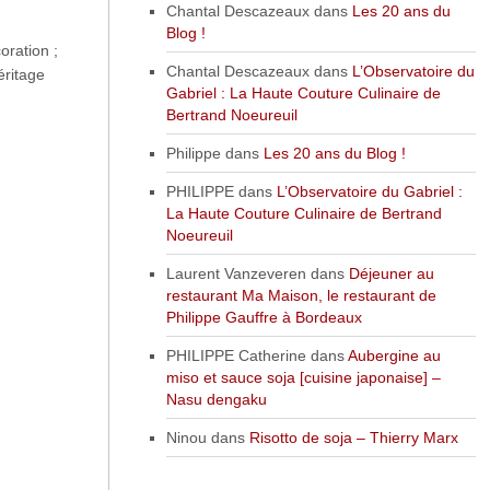
Chantal Descazeaux
dans
Les 20 ans du
Blog !
oration ;
Chantal Descazeaux
dans
L’Observatoire du
éritage
Gabriel : La Haute Couture Culinaire de
Bertrand Noeureuil
Philippe
dans
Les 20 ans du Blog !
PHILIPPE
dans
L’Observatoire du Gabriel :
La Haute Couture Culinaire de Bertrand
Noeureuil
Laurent Vanzeveren
dans
Déjeuner au
restaurant Ma Maison, le restaurant de
Philippe Gauffre à Bordeaux
PHILIPPE Catherine
dans
Aubergine au
miso et sauce soja [cuisine japonaise] –
Nasu dengaku
Ninou
dans
Risotto de soja – Thierry Marx