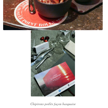
Chipirons poêlés façon basquaise