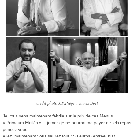
crédit photo J.F.Piège : James Bort
Je vous sens maintenant fébrile sur le prix de ces Menus
« Primeurs Etoilés »… jamais je ne pourrai me payer de tels repas
pensez vous!
Allez, maintenant vous saurez tout : 50 euros (entrée, plat,