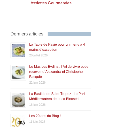
Assiettes Gourmandes
Derniers articles
La Table de Pavie pour un menu à 4
mains d’exception
20 juillet 2026
Le Mas Les Eydins : l’Art de vivre et de
recevoir d’Alexandra et Christophe
Bacquié
22 juin 2026
La Bastide de Saint-Tropez : Le Pari
Méditerranéen de Luca Binaschi
16 juin 2026
Les 20 ans du Blog !
11 juin 2026