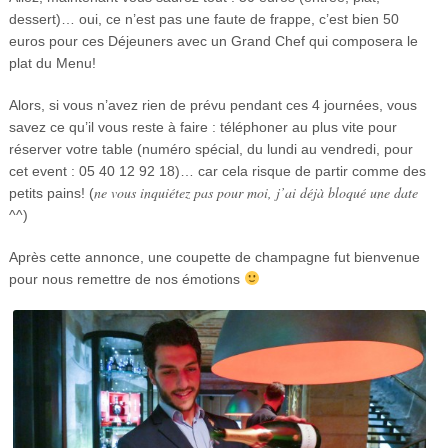
dessert)… oui, ce n’est pas une faute de frappe, c’est bien 50
euros pour ces Déjeuners avec un Grand Chef qui composera le
plat du Menu!
Alors, si vous n’avez rien de prévu pendant ces 4 journées, vous
savez ce qu’il vous reste à faire : téléphoner au plus vite pour
réserver votre table (numéro spécial, du lundi au vendredi, pour
cet event : 05 40 12 92 18
)
… car cela risque de partir comme des
ne vous inquiétez pas pour moi, j’ai déjà bloqué une date
petits pains! (
^^)
Après cette annonce, une coupette de champagne fut bienvenue
pour nous remettre de nos émotions