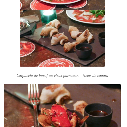
Carpaccio de boeuf au vieux parmesan – Nems de canard