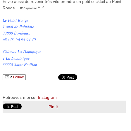
Envie aussi de revenir très vite prendre un petit cocktail au Point
ismavie
Rouge… #v
^_^
Le Point Rouge
1 quai de Paludate
33800 Bordeaux
tél : 05 56 94 94 40
Château La Dominique
1 La Dominique
33330 Saint-Emilion
Follow
Retrouvez-moi sur
Instagram
Pin It