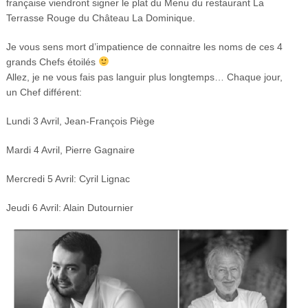
française viendront signer le plat du Menu du restaurant La
Terrasse Rouge du Château La Dominique.
Je vous sens mort d’impatience de connaitre les noms de ces 4
grands Chefs étoilés
Allez, je ne vous fais pas languir plus longtemps… Chaque jour,
un Chef différent:
Lundi 3 Avril, Jean-François Piège
Mardi 4 Avril, Pierre Gagnaire
Mercredi 5 Avril: Cyril Lignac
Jeudi 6 Avril: Alain Dutournier