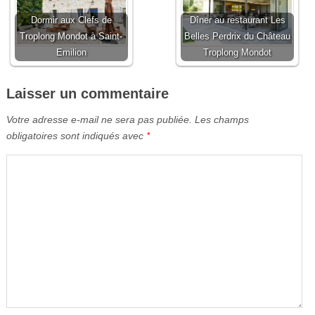
Dormir aux Clefs de
Dîner au restaurant Les
Troplong Mondot à Saint-
Belles Perdrix du Château
Emilion
Troplong Mondot
Laisser un commentaire
Votre adresse e-mail ne sera pas publiée.
Les champs
obligatoires sont indiqués avec
*