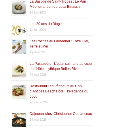
La Bastide de Saint-Tropez : Le Pari
Méditerranéen de Luca Binaschi
16 juin 2026
Les 20 ans du Blog !
11 juin 2026
Les Roches au Lavandou : Entre Ciel,
Terre et Mer
4 juin 2026
La Passagère : L’éclat culinaire au cœur
de l’Hôtel mythique Belles Rives
29 mai 2026
Restaurant Les Pêcheurs au Cap
d’Antibes Beach Hôtel : l’élégance du
goût
26 mai 2026
Déjeuner chez Christopher Coutanceau
14 mai 2026