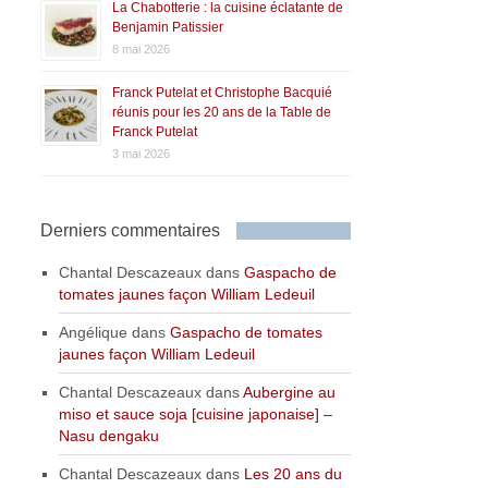
La Chabotterie : la cuisine éclatante de
Benjamin Patissier
8 mai 2026
Franck Putelat et Christophe Bacquié
réunis pour les 20 ans de la Table de
Franck Putelat
3 mai 2026
Derniers commentaires
Chantal Descazeaux
dans
Gaspacho de
tomates jaunes façon William Ledeuil
Angélique
dans
Gaspacho de tomates
jaunes façon William Ledeuil
Chantal Descazeaux
dans
Aubergine au
miso et sauce soja [cuisine japonaise] –
Nasu dengaku
Chantal Descazeaux
dans
Les 20 ans du