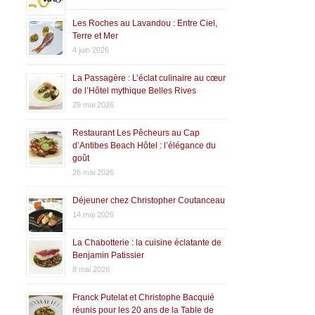
Les Roches au Lavandou : Entre Ciel,
Terre et Mer
4 juin 2026
La Passagère : L’éclat culinaire au cœur
de l’Hôtel mythique Belles Rives
29 mai 2026
Restaurant Les Pêcheurs au Cap
d’Antibes Beach Hôtel : l’élégance du
goût
26 mai 2026
Déjeuner chez Christopher Coutanceau
14 mai 2026
La Chabotterie : la cuisine éclatante de
Benjamin Patissier
8 mai 2026
Franck Putelat et Christophe Bacquié
réunis pour les 20 ans de la Table de