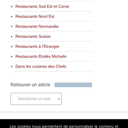
Restaurants Sud Est et Corse
Restaurants Nord Est
Restaurants Normandie
Restaurants Suisse
Restaurants à l’Etranger
Restaurants Etoilés Michelin
Dans les cuisines des Chefs
Retrouver un article
Retrouver
un
article
Newsletter
Les cookies nous permettent de personnaliser le contenu et