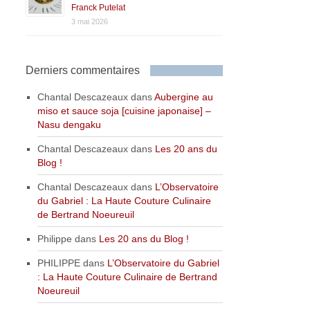
Franck Putelat
3 mai 2026
Derniers commentaires
Chantal Descazeaux
dans
Aubergine au
miso et sauce soja [cuisine japonaise] –
Nasu dengaku
Chantal Descazeaux
dans
Les 20 ans du
Blog !
Chantal Descazeaux
dans
L’Observatoire
du Gabriel : La Haute Couture Culinaire
de Bertrand Noeureuil
Philippe
dans
Les 20 ans du Blog !
PHILIPPE
dans
L’Observatoire du Gabriel
: La Haute Couture Culinaire de Bertrand
Noeureuil