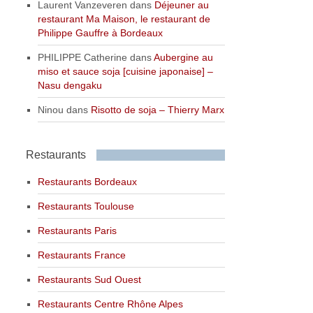
Laurent Vanzeveren
dans
Déjeuner au
restaurant Ma Maison, le restaurant de
Philippe Gauffre à Bordeaux
PHILIPPE Catherine
dans
Aubergine au
miso et sauce soja [cuisine japonaise] –
Nasu dengaku
Ninou
dans
Risotto de soja – Thierry Marx
Restaurants
Restaurants Bordeaux
Restaurants Toulouse
Restaurants Paris
Restaurants France
Restaurants Sud Ouest
Restaurants Centre Rhône Alpes