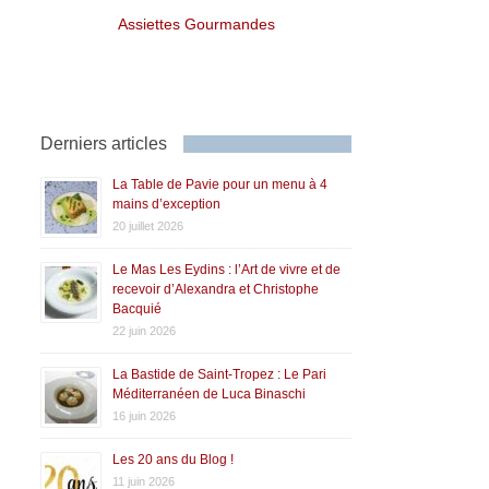
Assiettes Gourmandes
Derniers articles
La Table de Pavie pour un menu à 4
mains d’exception
20 juillet 2026
Le Mas Les Eydins : l’Art de vivre et de
recevoir d’Alexandra et Christophe
Bacquié
22 juin 2026
La Bastide de Saint-Tropez : Le Pari
Méditerranéen de Luca Binaschi
16 juin 2026
Les 20 ans du Blog !
11 juin 2026