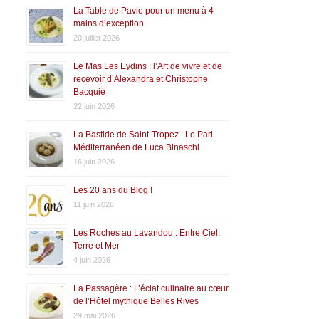
La Table de Pavie pour un menu à 4
mains d’exception
20 juillet 2026
Le Mas Les Eydins : l’Art de vivre et de
recevoir d’Alexandra et Christophe
Bacquié
22 juin 2026
La Bastide de Saint-Tropez : Le Pari
Méditerranéen de Luca Binaschi
16 juin 2026
Les 20 ans du Blog !
11 juin 2026
Les Roches au Lavandou : Entre Ciel,
Terre et Mer
4 juin 2026
La Passagère : L’éclat culinaire au cœur
de l’Hôtel mythique Belles Rives
29 mai 2026