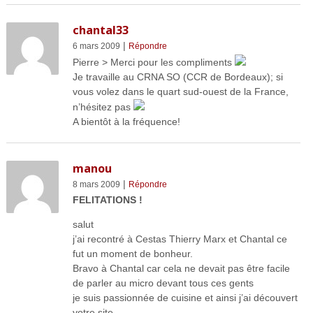
chantal33
|
6 mars 2009
Répondre
Pierre > Merci pour les compliments
Je travaille au CRNA SO (CCR de Bordeaux); si
vous volez dans le quart sud-ouest de la France,
n’hésitez pas
A bientôt à la fréquence!
manou
|
8 mars 2009
Répondre
FELITATIONS !
salut
j’ai recontré à Cestas Thierry Marx et Chantal ce
fut un moment de bonheur.
Bravo à Chantal car cela ne devait pas être facile
de parler au micro devant tous ces gents
je suis passionnée de cuisine et ainsi j’ai découvert
votre site