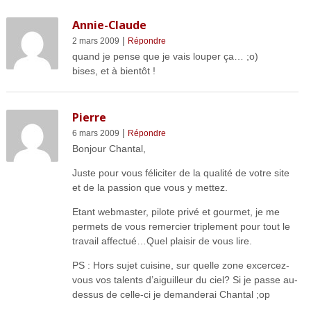
Annie-Claude
|
2 mars 2009
Répondre
quand je pense que je vais louper ça… ;o)
bises, et à bientôt !
Pierre
|
6 mars 2009
Répondre
Bonjour Chantal,
Juste pour vous féliciter de la qualité de votre site
et de la passion que vous y mettez.
Etant webmaster, pilote privé et gourmet, je me
permets de vous remercier triplement pour tout le
travail affectué…Quel plaisir de vous lire.
PS : Hors sujet cuisine, sur quelle zone excercez-
vous vos talents d’aiguilleur du ciel? Si je passe au-
dessus de celle-ci je demanderai Chantal ;op