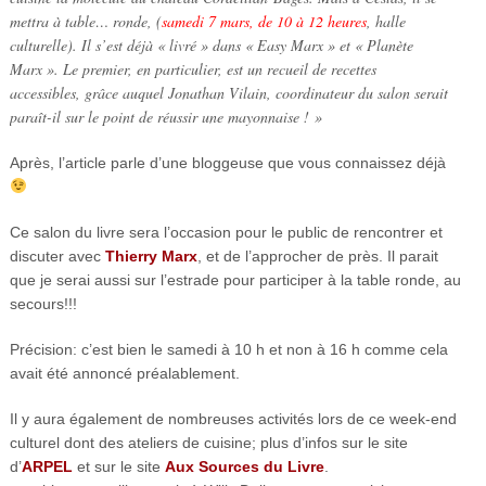
mettra à table… ronde, (
samedi 7 mars, de 10 à 12 heures
, halle
culturelle). Il s’est déjà « livré » dans « Easy Marx » et « Planète
Marx ». Le premier, en particulier, est un recueil de recettes
accessibles, grâce auquel Jonathan Vilain, coordinateur du salon serait
paraît-il sur le point de réussir une mayonnaise ! »
Après, l’article parle d’une bloggeuse que vous connaissez déjà
Ce salon du livre sera l’occasion pour le public de rencontrer et
discuter avec
Thierry Marx
, et de l’approcher de près. Il parait
que je serai aussi sur l’estrade pour participer à la table ronde, au
secours!!!
Précision: c’est bien le samedi à 10 h et non à 16 h comme cela
avait été annoncé préalablement.
Il y aura également de nombreuses activités lors de ce week-end
culturel dont des ateliers de cuisine; plus d’infos sur le site
d’
ARPEL
et sur le site
Aux Sources du Livre
.