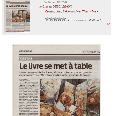
Le février 28, 2009
de
Chantal DESCAZEAUX
Cestas
,
chef
,
Salon du Livre
,
Thierry Marx
0
avis, moyenne :
0,00
sur 5
(
)
12