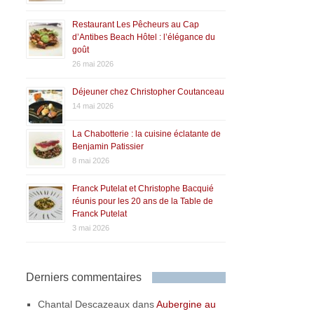
Restaurant Les Pêcheurs au Cap
d’Antibes Beach Hôtel : l’élégance du
goût
26 mai 2026
Déjeuner chez Christopher Coutanceau
14 mai 2026
La Chabotterie : la cuisine éclatante de
Benjamin Patissier
8 mai 2026
Franck Putelat et Christophe Bacquié
réunis pour les 20 ans de la Table de
Franck Putelat
3 mai 2026
Derniers commentaires
Chantal Descazeaux
dans
Aubergine au