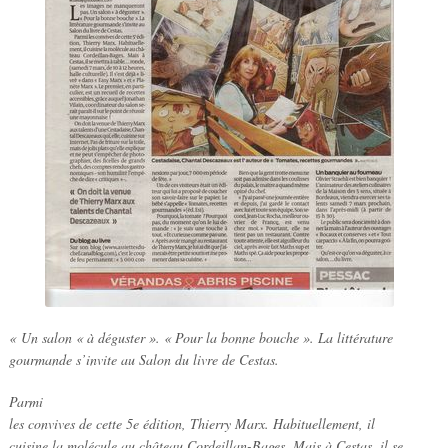
« Un salon « à déguster ». « Pour la bonne bouche ». La littérature
gourmande s’invite au Salon du livre de Cestas.
Parmi
les convives de cette 5e édition, Thierry Marx. Habituellement, il
cuisine la molécule au château Cordeillan-Bages. Mais à Cestas, il se