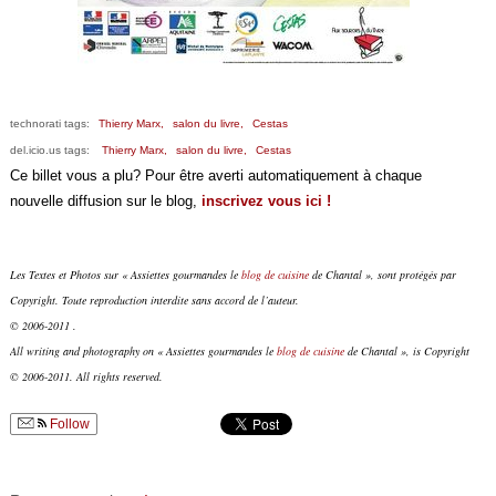
technorati tags:
Thierry Marx,
salon du livre,
Cestas
del.icio.us tags:
Thierry Marx,
salon du livre,
Cestas
Ce billet vous a plu? Pour être averti automatiquement à chaque
nouvelle diffusion sur le blog,
inscrivez vous ici !
Les Textes et Photos sur « Assiettes gourmandes le
blog de cuisine
de Chantal », sont protégés par
Copyright. Toute reproduction interdite sans accord de l’auteur.
© 2006-2011 .
All writing and photography on « Assiettes gourmandes le
blog de cuisine
de Chantal », is Copyright
© 2006-2011. All rights reserved.
Follow