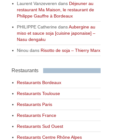
Laurent Vanzeveren
dans
Déjeuner au
restaurant Ma Maison, le restaurant de
Philippe Gauffre à Bordeaux
PHILIPPE Catherine
dans
Aubergine au
miso et sauce soja [cuisine japonaise] –
Nasu dengaku
Ninou
dans
Risotto de soja – Thierry Marx
Restaurants
Restaurants Bordeaux
Restaurants Toulouse
Restaurants Paris
Restaurants France
Restaurants Sud Ouest
Restaurants Centre Rhône Alpes