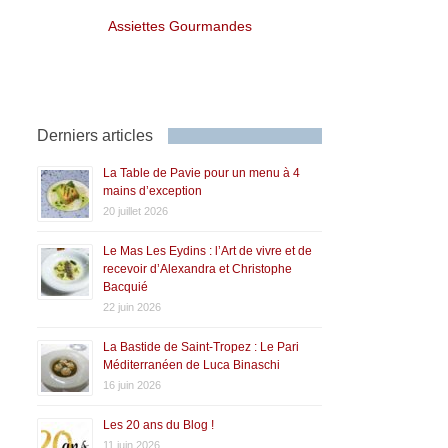
Assiettes Gourmandes
Derniers articles
La Table de Pavie pour un menu à 4
mains d’exception
20 juillet 2026
Le Mas Les Eydins : l’Art de vivre et de
recevoir d’Alexandra et Christophe
Bacquié
22 juin 2026
La Bastide de Saint-Tropez : Le Pari
Méditerranéen de Luca Binaschi
16 juin 2026
Les 20 ans du Blog !
11 juin 2026