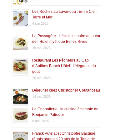
Les Roches au Lavandou : Entre Ciel,
Terre et Mer
4 juin 2026
La Passagère : L’éclat culinaire au cœur
de l’Hôtel mythique Belles Rives
29 mai 2026
Restaurant Les Pêcheurs au Cap
d’Antibes Beach Hôtel : l’élégance du
goût
26 mai 2026
Déjeuner chez Christopher Coutanceau
14 mai 2026
La Chabotterie : la cuisine éclatante de
Benjamin Patissier
8 mai 2026
Franck Putelat et Christophe Bacquié
réunis pour les 20 ans de la Table de