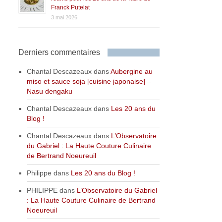
Franck Putelat
3 mai 2026
Derniers commentaires
Chantal Descazeaux
dans
Aubergine au
miso et sauce soja [cuisine japonaise] –
Nasu dengaku
Chantal Descazeaux
dans
Les 20 ans du
Blog !
Chantal Descazeaux
dans
L’Observatoire
du Gabriel : La Haute Couture Culinaire
de Bertrand Noeureuil
Philippe
dans
Les 20 ans du Blog !
PHILIPPE
dans
L’Observatoire du Gabriel
: La Haute Couture Culinaire de Bertrand
Noeureuil