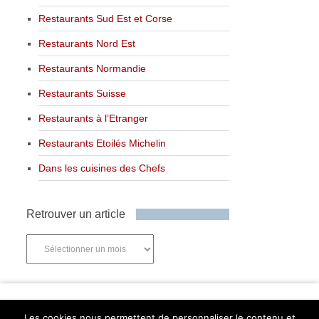
Restaurants Sud Est et Corse
Restaurants Nord Est
Restaurants Normandie
Restaurants Suisse
Restaurants à l’Etranger
Restaurants Etoilés Michelin
Dans les cuisines des Chefs
Retrouver un article
Retrouver
un
article
Newsletter
Les cookies nous permettent de personnaliser le contenu et