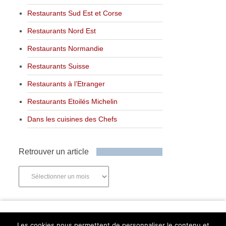
Restaurants Sud Est et Corse
Restaurants Nord Est
Restaurants Normandie
Restaurants Suisse
Restaurants à l’Etranger
Restaurants Etoilés Michelin
Dans les cuisines des Chefs
Retrouver un article
Retrouver
un
article
Newsletter
Les cookies nous permettent de personnaliser le contenu et