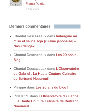
Franck Putelat
3 mai 2026
Derniers commentaires
Chantal Descazeaux
dans
Aubergine au
miso et sauce soja [cuisine japonaise] –
Nasu dengaku
Chantal Descazeaux
dans
Les 20 ans du
Blog !
Chantal Descazeaux
dans
L’Observatoire
du Gabriel : La Haute Couture Culinaire
de Bertrand Noeureuil
Philippe
dans
Les 20 ans du Blog !
PHILIPPE
dans
L’Observatoire du Gabriel
: La Haute Couture Culinaire de Bertrand
Noeureuil