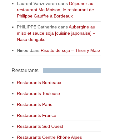
Laurent Vanzeveren
dans
Déjeuner au
restaurant Ma Maison, le restaurant de
Philippe Gauffre à Bordeaux
PHILIPPE Catherine
dans
Aubergine au
miso et sauce soja [cuisine japonaise] –
Nasu dengaku
Ninou
dans
Risotto de soja – Thierry Marx
Restaurants
Restaurants Bordeaux
Restaurants Toulouse
Restaurants Paris
Restaurants France
Restaurants Sud Ouest
Restaurants Centre Rhône Alpes