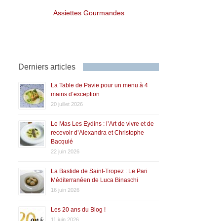
Assiettes Gourmandes
Derniers articles
La Table de Pavie pour un menu à 4
mains d’exception
20 juillet 2026
Le Mas Les Eydins : l’Art de vivre et de
recevoir d’Alexandra et Christophe
Bacquié
22 juin 2026
La Bastide de Saint-Tropez : Le Pari
Méditerranéen de Luca Binaschi
16 juin 2026
Les 20 ans du Blog !
11 juin 2026