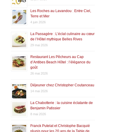
Les Roches au Lavandou : Entre Ciel,
Terre et Mer
4 juin 2026
La Passagère : L’éclat culinaire au cœur
de l’Hôtel mythique Belles Rives
29 mai 2026
Restaurant Les Pêcheurs au Cap
d’Antibes Beach Hôtel : l’élégance du
goût
26 mai 2026
Déjeuner chez Christopher Coutanceau
14 mai 2026
La Chabotterie : la cuisine éclatante de
Benjamin Patissier
8 mai 2026
Franck Putelat et Christophe Bacquié
réunis pour les 20 ans de la Table de