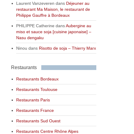
Laurent Vanzeveren
dans
Déjeuner au
restaurant Ma Maison, le restaurant de
Philippe Gauffre à Bordeaux
PHILIPPE Catherine
dans
Aubergine au
miso et sauce soja [cuisine japonaise] –
Nasu dengaku
Ninou
dans
Risotto de soja – Thierry Marx
Restaurants
Restaurants Bordeaux
Restaurants Toulouse
Restaurants Paris
Restaurants France
Restaurants Sud Ouest
Restaurants Centre Rhône Alpes