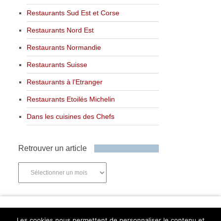
Restaurants Sud Est et Corse
Restaurants Nord Est
Restaurants Normandie
Restaurants Suisse
Restaurants à l’Etranger
Restaurants Etoilés Michelin
Dans les cuisines des Chefs
Retrouver un article
Retrouver
un
article
Newsletter
Les cookies nous permettent de personnaliser le contenu et