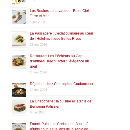
Les Roches au Lavandou : Entre Ciel,
Terre et Mer
4 juin 2026
La Passagère : L’éclat culinaire au cœur
de l’Hôtel mythique Belles Rives
29 mai 2026
Restaurant Les Pêcheurs au Cap
d’Antibes Beach Hôtel : l’élégance du
goût
26 mai 2026
Déjeuner chez Christopher Coutanceau
14 mai 2026
La Chabotterie : la cuisine éclatante de
Benjamin Patissier
8 mai 2026
Franck Putelat et Christophe Bacquié
réunis pour les 20 ans de la Table de