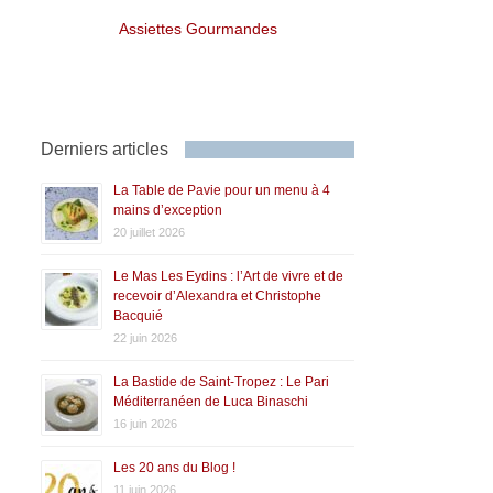
Assiettes Gourmandes
Derniers articles
La Table de Pavie pour un menu à 4
mains d’exception
20 juillet 2026
Le Mas Les Eydins : l’Art de vivre et de
recevoir d’Alexandra et Christophe
Bacquié
22 juin 2026
La Bastide de Saint-Tropez : Le Pari
Méditerranéen de Luca Binaschi
16 juin 2026
Les 20 ans du Blog !
11 juin 2026