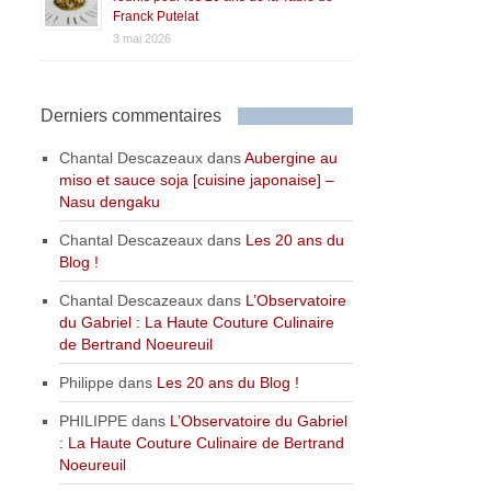
Franck Putelat
3 mai 2026
Derniers commentaires
Chantal Descazeaux
dans
Aubergine au
miso et sauce soja [cuisine japonaise] –
Nasu dengaku
Chantal Descazeaux
dans
Les 20 ans du
Blog !
Chantal Descazeaux
dans
L’Observatoire
du Gabriel : La Haute Couture Culinaire
de Bertrand Noeureuil
Philippe
dans
Les 20 ans du Blog !
PHILIPPE
dans
L’Observatoire du Gabriel
: La Haute Couture Culinaire de Bertrand
Noeureuil