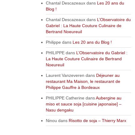
Chantal Descazeaux
dans
Les 20 ans du
Blog !
Chantal Descazeaux
dans
L’Observatoire du
Gabriel : La Haute Couture Culinaire de
Bertrand Noeureuil
Philippe
dans
Les 20 ans du Blog !
PHILIPPE
dans
L’Observatoire du Gabriel :
La Haute Couture Culinaire de Bertrand
Noeureuil
Laurent Vanzeveren
dans
Déjeuner au
restaurant Ma Maison, le restaurant de
Philippe Gauffre à Bordeaux
PHILIPPE Catherine
dans
Aubergine au
miso et sauce soja [cuisine japonaise] –
Nasu dengaku
Ninou
dans
Risotto de soja – Thierry Marx