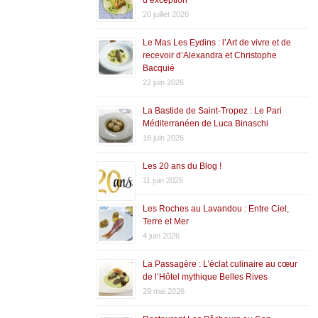
20 juillet 2026
Le Mas Les Eydins : l’Art de vivre et de
recevoir d’Alexandra et Christophe
Bacquié
22 juin 2026
La Bastide de Saint-Tropez : Le Pari
Méditerranéen de Luca Binaschi
16 juin 2026
Les 20 ans du Blog !
11 juin 2026
Les Roches au Lavandou : Entre Ciel,
Terre et Mer
4 juin 2026
La Passagère : L’éclat culinaire au cœur
de l’Hôtel mythique Belles Rives
29 mai 2026