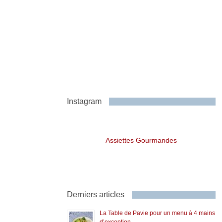
Instagram
Assiettes Gourmandes
Derniers articles
La Table de Pavie pour un menu à 4 mains
d’exception