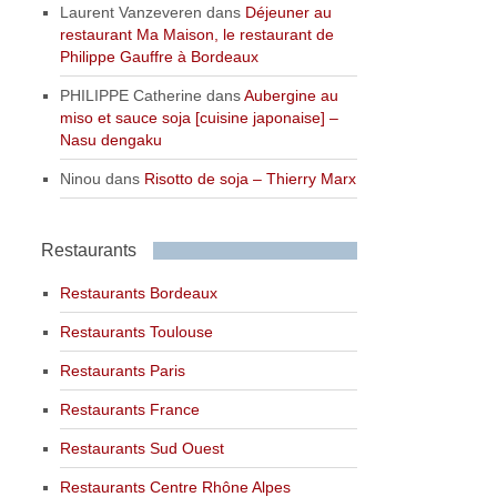
Laurent Vanzeveren
dans
Déjeuner au
restaurant Ma Maison, le restaurant de
Philippe Gauffre à Bordeaux
PHILIPPE Catherine
dans
Aubergine au
miso et sauce soja [cuisine japonaise] –
Nasu dengaku
Ninou
dans
Risotto de soja – Thierry Marx
Restaurants
Restaurants Bordeaux
Restaurants Toulouse
Restaurants Paris
Restaurants France
Restaurants Sud Ouest
Restaurants Centre Rhône Alpes