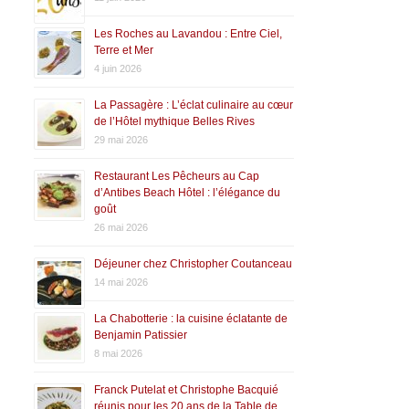
Les Roches au Lavandou : Entre Ciel,
Terre et Mer
4 juin 2026
La Passagère : L’éclat culinaire au cœur
de l’Hôtel mythique Belles Rives
29 mai 2026
Restaurant Les Pêcheurs au Cap
d’Antibes Beach Hôtel : l’élégance du
goût
26 mai 2026
Déjeuner chez Christopher Coutanceau
14 mai 2026
La Chabotterie : la cuisine éclatante de
Benjamin Patissier
8 mai 2026
Franck Putelat et Christophe Bacquié
réunis pour les 20 ans de la Table de