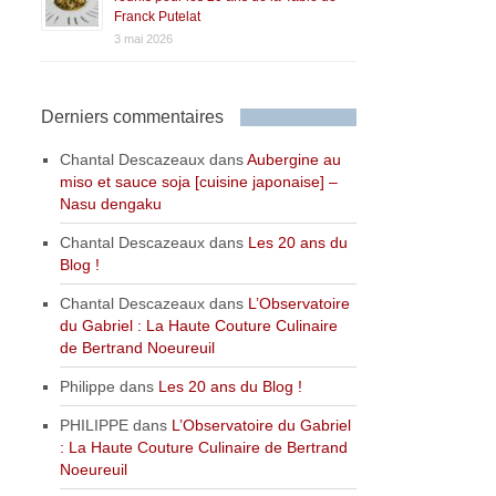
Franck Putelat
3 mai 2026
Derniers commentaires
Chantal Descazeaux
dans
Aubergine au
miso et sauce soja [cuisine japonaise] –
Nasu dengaku
Chantal Descazeaux
dans
Les 20 ans du
Blog !
Chantal Descazeaux
dans
L’Observatoire
du Gabriel : La Haute Couture Culinaire
de Bertrand Noeureuil
Philippe
dans
Les 20 ans du Blog !
PHILIPPE
dans
L’Observatoire du Gabriel
: La Haute Couture Culinaire de Bertrand
Noeureuil