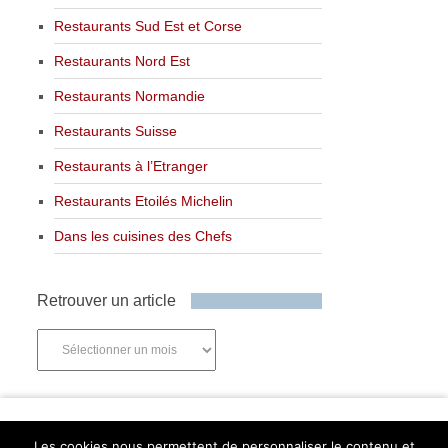
Restaurants Sud Est et Corse
Restaurants Nord Est
Restaurants Normandie
Restaurants Suisse
Restaurants à l’Etranger
Restaurants Etoilés Michelin
Dans les cuisines des Chefs
Retrouver un article
Retrouver
un
article
Newsletter
Les cookies nous permettent de personnaliser le contenu et