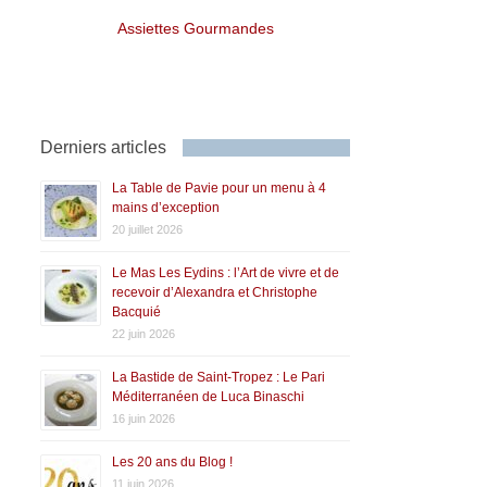
Assiettes Gourmandes
Derniers articles
La Table de Pavie pour un menu à 4
mains d’exception
20 juillet 2026
Le Mas Les Eydins : l’Art de vivre et de
recevoir d’Alexandra et Christophe
Bacquié
22 juin 2026
La Bastide de Saint-Tropez : Le Pari
Méditerranéen de Luca Binaschi
16 juin 2026
Les 20 ans du Blog !
11 juin 2026