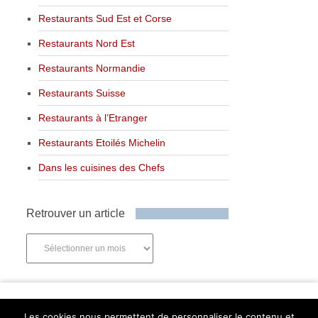
Restaurants Sud Est et Corse
Restaurants Nord Est
Restaurants Normandie
Restaurants Suisse
Restaurants à l’Etranger
Restaurants Etoilés Michelin
Dans les cuisines des Chefs
Retrouver un article
Retrouver
un
article
Newsletter
Les cookies nous permettent de personnaliser le contenu et