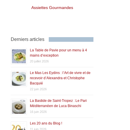
Assiettes Gourmandes
Derniers articles
La Table de Pavie pour un menu à 4
mains d’exception
20 juillet 2026
Le Mas Les Eydins : l’Art de vivre et de
recevoir d’Alexandra et Christophe
Bacquié
22 juin 2026
La Bastide de Saint-Tropez : Le Pari
Méditerranéen de Luca Binaschi
16 juin 2026
Les 20 ans du Blog !
11 juin 2026