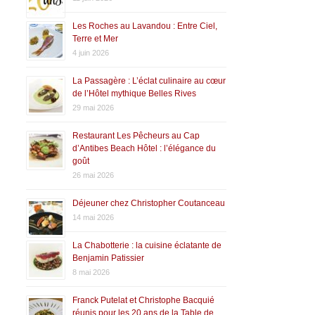
Les Roches au Lavandou : Entre Ciel,
Terre et Mer
4 juin 2026
La Passagère : L’éclat culinaire au cœur
de l’Hôtel mythique Belles Rives
29 mai 2026
Restaurant Les Pêcheurs au Cap
d’Antibes Beach Hôtel : l’élégance du
goût
26 mai 2026
Déjeuner chez Christopher Coutanceau
14 mai 2026
La Chabotterie : la cuisine éclatante de
Benjamin Patissier
8 mai 2026
Franck Putelat et Christophe Bacquié
réunis pour les 20 ans de la Table de