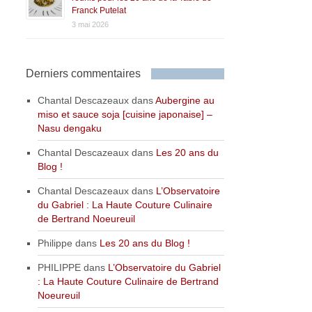
Franck Putelat
3 mai 2026
Derniers commentaires
Chantal Descazeaux
dans
Aubergine au
miso et sauce soja [cuisine japonaise] –
Nasu dengaku
Chantal Descazeaux
dans
Les 20 ans du
Blog !
Chantal Descazeaux
dans
L’Observatoire
du Gabriel : La Haute Couture Culinaire
de Bertrand Noeureuil
Philippe
dans
Les 20 ans du Blog !
PHILIPPE
dans
L’Observatoire du Gabriel
: La Haute Couture Culinaire de Bertrand
Noeureuil