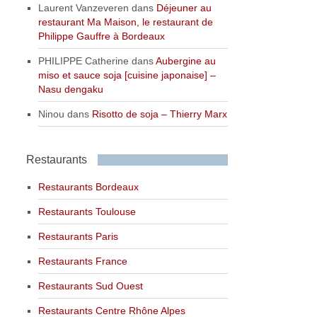
Laurent Vanzeveren
dans
Déjeuner au
restaurant Ma Maison, le restaurant de
Philippe Gauffre à Bordeaux
PHILIPPE Catherine
dans
Aubergine au
miso et sauce soja [cuisine japonaise] –
Nasu dengaku
Ninou
dans
Risotto de soja – Thierry Marx
Restaurants
Restaurants Bordeaux
Restaurants Toulouse
Restaurants Paris
Restaurants France
Restaurants Sud Ouest
Restaurants Centre Rhône Alpes