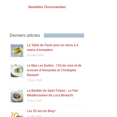
Assiettes Gourmandes
Derniers articles
La Table de Pavie pour un menu à 4
mains d’exception
20 juillet 2026
Le Mas Les Eydins : l’Art de vivre et de
recevoir d’Alexandra et Christophe
Bacquié
22 juin 2026
La Bastide de Saint-Tropez : Le Pari
Méditerranéen de Luca Binaschi
16 juin 2026
Les 20 ans du Blog !
11 juin 2026