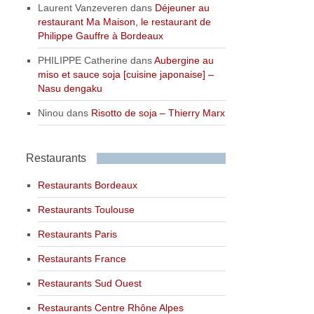
Laurent Vanzeveren
dans
Déjeuner au
restaurant Ma Maison, le restaurant de
Philippe Gauffre à Bordeaux
PHILIPPE Catherine
dans
Aubergine au
miso et sauce soja [cuisine japonaise] –
Nasu dengaku
Ninou
dans
Risotto de soja – Thierry Marx
Restaurants
Restaurants Bordeaux
Restaurants Toulouse
Restaurants Paris
Restaurants France
Restaurants Sud Ouest
Restaurants Centre Rhône Alpes