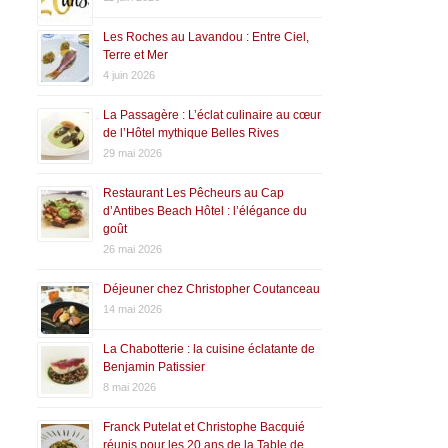
Les Roches au Lavandou : Entre Ciel,
Terre et Mer
4 juin 2026
La Passagère : L’éclat culinaire au cœur
de l’Hôtel mythique Belles Rives
29 mai 2026
Restaurant Les Pêcheurs au Cap
d’Antibes Beach Hôtel : l’élégance du
goût
26 mai 2026
Déjeuner chez Christopher Coutanceau
14 mai 2026
La Chabotterie : la cuisine éclatante de
Benjamin Patissier
8 mai 2026
Franck Putelat et Christophe Bacquié
réunis pour les 20 ans de la Table de