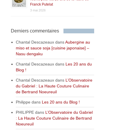
Franck Putelat
3 mai 2026
Derniers commentaires
Chantal Descazeaux
dans
Aubergine au
miso et sauce soja [cuisine japonaise] –
Nasu dengaku
Chantal Descazeaux
dans
Les 20 ans du
Blog !
Chantal Descazeaux
dans
L’Observatoire
du Gabriel : La Haute Couture Culinaire
de Bertrand Noeureuil
Philippe
dans
Les 20 ans du Blog !
PHILIPPE
dans
L’Observatoire du Gabriel
: La Haute Couture Culinaire de Bertrand
Noeureuil