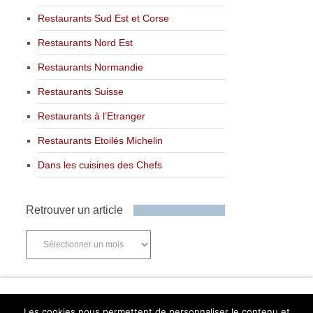
Restaurants Sud Est et Corse
Restaurants Nord Est
Restaurants Normandie
Restaurants Suisse
Restaurants à l’Etranger
Restaurants Etoilés Michelin
Dans les cuisines des Chefs
Retrouver un article
Retrouver
un
article
Newsletter
Les cookies nous permettent de personnaliser le contenu et