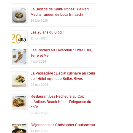
La Bastide de Saint-Tropez : Le Pari
Méditerranéen de Luca Binaschi
16 juin 2026
Les 20 ans du Blog !
11 juin 2026
Les Roches au Lavandou : Entre Ciel,
Terre et Mer
4 juin 2026
La Passagère : L’éclat culinaire au cœur
de l’Hôtel mythique Belles Rives
29 mai 2026
Restaurant Les Pêcheurs au Cap
d’Antibes Beach Hôtel : l’élégance du
goût
26 mai 2026
Déjeuner chez Christopher Coutanceau
14 mai 2026