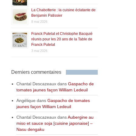
La Chabotterie : la cuisine éclatante de
Benjamin Patissier
8 mai 2026
Franck Putelat et Christophe Bacquié
réunis pour les 20 ans de la Table de
Franck Putelat
3 mai 2026
Derniers commentaires
Chantal Descazeaux
dans
Gaspacho de
tomates jaunes façon William Ledeuil
Angélique
dans
Gaspacho de tomates
jaunes façon William Ledeuil
Chantal Descazeaux
dans
Aubergine au
miso et sauce soja [cuisine japonaise] –
Nasu dengaku