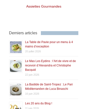
Assiettes Gourmandes
Derniers articles
La Table de Pavie pour un menu à 4
mains d’exception
20 juillet 2026
Le Mas Les Eydins : l’Art de vivre et de
recevoir d’Alexandra et Christophe
Bacquié
22 juin 2026
La Bastide de Saint-Tropez : Le Pari
Méditerranéen de Luca Binaschi
16 juin 2026
Les 20 ans du Blog !
11 juin 2026