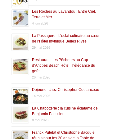
Les Roches au Lavandou : Entre Ciel,
Terre et Mer
4 juin 2026
La Passagère : L’éclat culinaire au cœur
de l’Hôtel mythique Belles Rives
29 mai 2026
Restaurant Les Pêcheurs au Cap
d’Antibes Beach Hôtel : l’élégance du
goût
26 mai 2026
Déjeuner chez Christopher Coutanceau
14 mai 2026
La Chabotterie : la cuisine éclatante de
Benjamin Patissier
8 mai 2026
Franck Putelat et Christophe Bacquié
réunis pour les 20 ans de la Table de