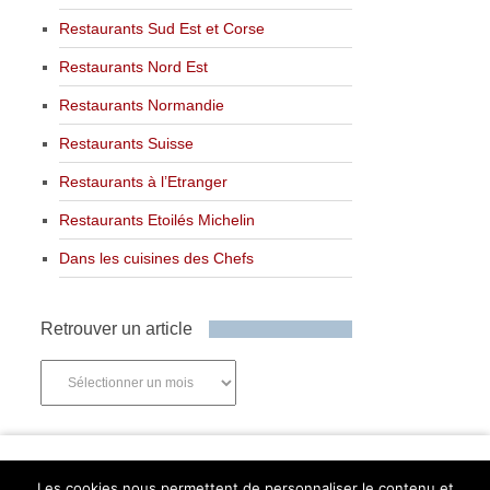
Restaurants Sud Est et Corse
Restaurants Nord Est
Restaurants Normandie
Restaurants Suisse
Restaurants à l’Etranger
Restaurants Etoilés Michelin
Dans les cuisines des Chefs
Retrouver un article
Retrouver
un
article
Newsletter
Les cookies nous permettent de personnaliser le contenu et