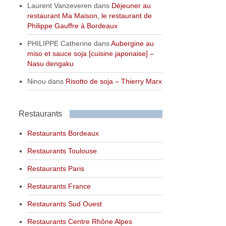
Laurent Vanzeveren
dans
Déjeuner au
restaurant Ma Maison, le restaurant de
Philippe Gauffre à Bordeaux
PHILIPPE Catherine
dans
Aubergine au
miso et sauce soja [cuisine japonaise] –
Nasu dengaku
Ninou
dans
Risotto de soja – Thierry Marx
Restaurants
Restaurants Bordeaux
Restaurants Toulouse
Restaurants Paris
Restaurants France
Restaurants Sud Ouest
Restaurants Centre Rhône Alpes