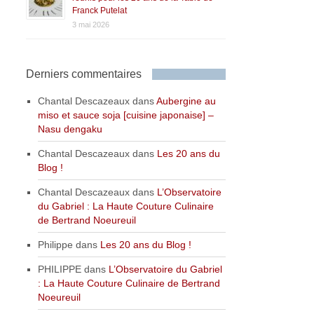
Franck Putelat
3 mai 2026
Derniers commentaires
Chantal Descazeaux
dans
Aubergine au
miso et sauce soja [cuisine japonaise] –
Nasu dengaku
Chantal Descazeaux
dans
Les 20 ans du
Blog !
Chantal Descazeaux
dans
L’Observatoire
du Gabriel : La Haute Couture Culinaire
de Bertrand Noeureuil
Philippe
dans
Les 20 ans du Blog !
PHILIPPE
dans
L’Observatoire du Gabriel
: La Haute Couture Culinaire de Bertrand
Noeureuil