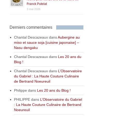
Franck Putelat
3 mai 2026
Derniers commentaires
Chantal Descazeaux
dans
Aubergine au
miso et sauce soja [cuisine japonaise] –
Nasu dengaku
Chantal Descazeaux
dans
Les 20 ans du
Blog !
Chantal Descazeaux
dans
L’Observatoire
du Gabriel : La Haute Couture Culinaire
de Bertrand Noeureuil
Philippe
dans
Les 20 ans du Blog !
PHILIPPE
dans
L’Observatoire du Gabriel
: La Haute Couture Culinaire de Bertrand
Noeureuil