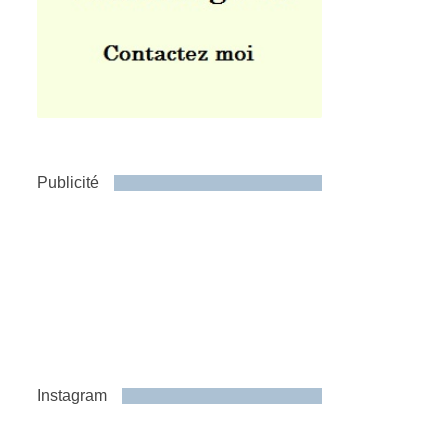
Publicité
Instagram