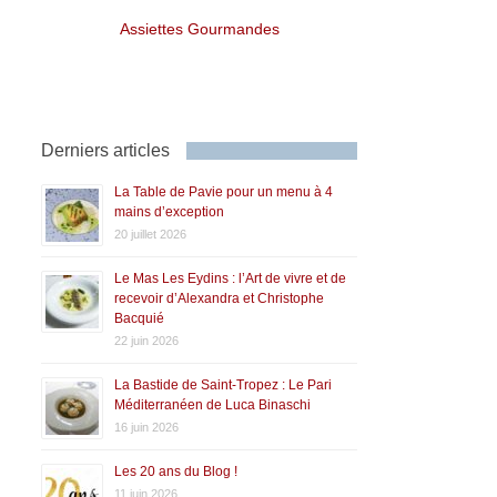
Assiettes Gourmandes
Derniers articles
La Table de Pavie pour un menu à 4
mains d’exception
20 juillet 2026
Le Mas Les Eydins : l’Art de vivre et de
recevoir d’Alexandra et Christophe
Bacquié
22 juin 2026
La Bastide de Saint-Tropez : Le Pari
Méditerranéen de Luca Binaschi
16 juin 2026
Les 20 ans du Blog !
11 juin 2026