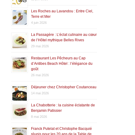
Les Roches au Lavandou : Entre Ciel,
Terre et Mer
4 juin 2026
La Passagère : L’éclat culinaire au cœur
de l’Hôtel mythique Belles Rives
29 mai 2026
Restaurant Les Pêcheurs au Cap
d’Antibes Beach Hôtel : l’élégance du
goût
26 mai 2026
Déjeuner chez Christopher Coutanceau
14 mai 2026
La Chabotterie : la cuisine éclatante de
Benjamin Patissier
8 mai 2026
Franck Putelat et Christophe Bacquié
réunis pour les 20 ans de la Table de