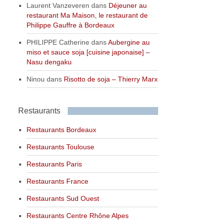
Laurent Vanzeveren
dans
Déjeuner au
restaurant Ma Maison, le restaurant de
Philippe Gauffre à Bordeaux
PHILIPPE Catherine
dans
Aubergine au
miso et sauce soja [cuisine japonaise] –
Nasu dengaku
Ninou
dans
Risotto de soja – Thierry Marx
Restaurants
Restaurants Bordeaux
Restaurants Toulouse
Restaurants Paris
Restaurants France
Restaurants Sud Ouest
Restaurants Centre Rhône Alpes