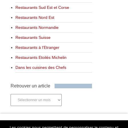
Restaurants Sud Est et Corse
Restaurants Nord Est
Restaurants Normandie
Restaurants Suisse
Restaurants à l’Etranger
Restaurants Etoilés Michelin
Dans les cuisines des Chefs
Retrouver un article
Retrouver
un
article
Newsletter
Les cookies nous permettent de personnaliser le contenu et