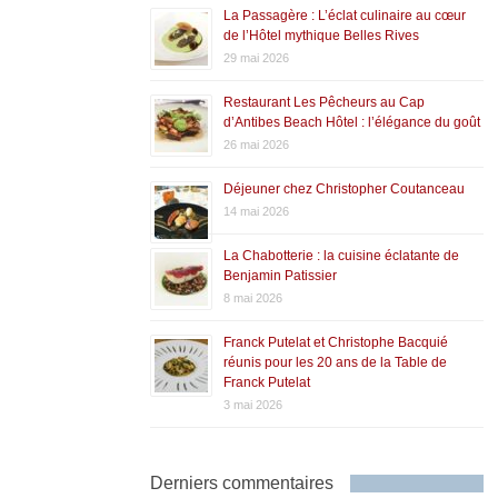
La Passagère : L’éclat culinaire au cœur
de l’Hôtel mythique Belles Rives
29 mai 2026
Restaurant Les Pêcheurs au Cap
d’Antibes Beach Hôtel : l’élégance du goût
26 mai 2026
Déjeuner chez Christopher Coutanceau
14 mai 2026
La Chabotterie : la cuisine éclatante de
Benjamin Patissier
8 mai 2026
Franck Putelat et Christophe Bacquié
réunis pour les 20 ans de la Table de
Franck Putelat
3 mai 2026
Derniers commentaires