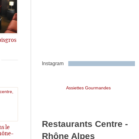
oisgros
Instagram
Assiettes Gourmandes
Restaurants Centre -
s le
Rhône-
Rhône Alpes