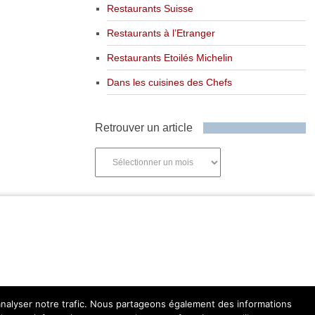
Restaurants Suisse
Restaurants à l’Etranger
Restaurants Etoilés Michelin
Dans les cuisines des Chefs
Retrouver un article
Retrouver
un
article
'analyser notre trafic. Nous partageons également des informations