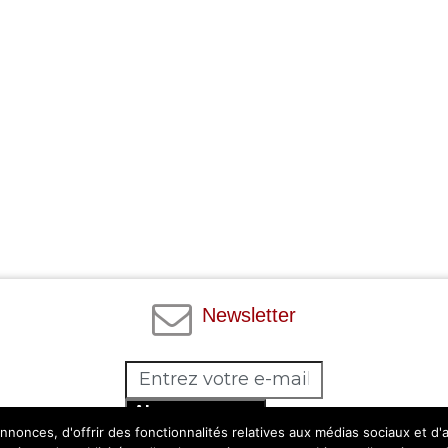
Newsletter
Abonnez-vous
nonces, d'offrir des fonctionnalités relatives aux médias sociaux et d
Facebook
Twitter
Instagram
Pinterest