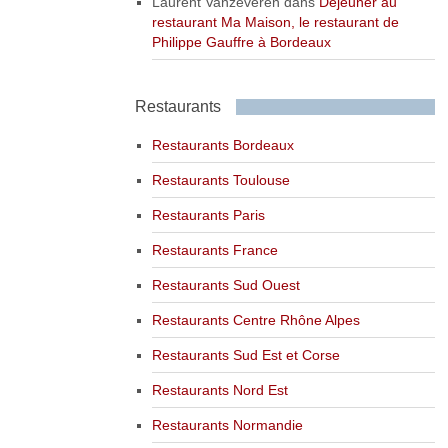
Laurent Vanzeveren
dans
Déjeuner au
restaurant Ma Maison, le restaurant de
Philippe Gauffre à Bordeaux
Restaurants
Restaurants Bordeaux
Restaurants Toulouse
Restaurants Paris
Restaurants France
Restaurants Sud Ouest
Restaurants Centre Rhône Alpes
Restaurants Sud Est et Corse
Restaurants Nord Est
Restaurants Normandie