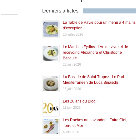
Derniers articles
La Table de Pavie pour un menu à 4 mains
d’exception
20 juillet 2026
Le Mas Les Eydins : l’Art de vivre et de
recevoir d’Alexandra et Christophe
Bacquié
22 juin 2026
La Bastide de Saint-Tropez : Le Pari
Méditerranéen de Luca Binaschi
16 juin 2026
Les 20 ans du Blog !
11 juin 2026
Les Roches au Lavandou : Entre Ciel,
Terre et Mer
4 juin 2026