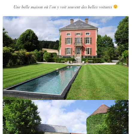
Une belle maison où l’on y voit souvent des belles voitures