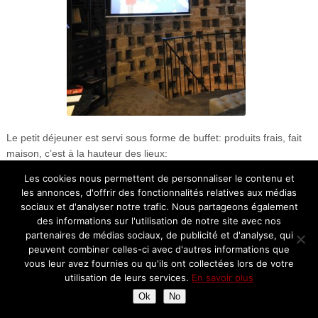
Le petit déjeuner est servi sous forme de buffet: produits frais, fait
maison, c’est à la hauteur des lieux:
Les cookies nous permettent de personnaliser le contenu et
les annonces, d'offrir des fonctionnalités relatives aux médias
sociaux et d'analyser notre trafic. Nous partageons également
des informations sur l'utilisation de notre site avec nos
partenaires de médias sociaux, de publicité et d'analyse, qui
peuvent combiner celles-ci avec d'autres informations que
vous leur avez fournies ou qu'ils ont collectées lors de votre
utilisation de leurs services.
En savoir plus
Ok
No