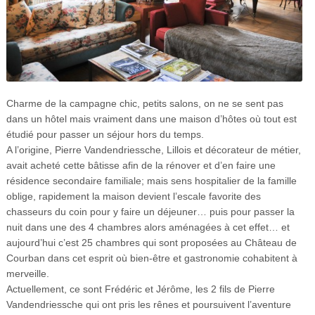
Charme de la campagne chic, petits salons, on ne se sent pas
dans un hôtel mais vraiment dans une maison d’hôtes où tout est
étudié pour passer un séjour hors du temps.
A l’origine, Pierre Vandendriessche, Lillois et décorateur de métier,
avait acheté cette bâtisse afin de la rénover et d’en faire une
résidence secondaire familiale; mais sens hospitalier de la famille
oblige, rapidement la maison devient l’escale favorite des
chasseurs du coin pour y faire un déjeuner… puis pour passer la
nuit dans une des 4 chambres alors aménagées à cet effet… et
aujourd’hui c’est 25 chambres qui sont proposées au Château de
Courban dans cet esprit où bien-être et gastronomie cohabitent à
merveille.
Actuellement, ce sont Frédéric et Jérôme, les 2 fils de Pierre
Vandendriessche qui ont pris les rênes et poursuivent l’aventure