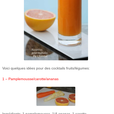
Voici quelques idées pour des cocktails fruits/légumes:
1 – Pamplemousse/carotte/ananas
Ingrédients: 1 pamplemousse, 1/4 ananas, 1 carotte