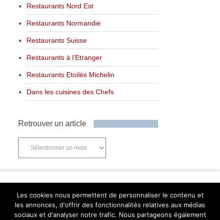
Restaurants Nord Est
Restaurants Normandie
Restaurants Suisse
Restaurants à l’Etranger
Restaurants Etoilés Michelin
Dans les cuisines des Chefs
Retrouver un article
Retrouver
un
article
Newsletter
Les cookies nous permettent de personnaliser le contenu et
les annonces, d'offrir des fonctionnalités relatives aux médias
sociaux et d'analyser notre trafic. Nous partageons également