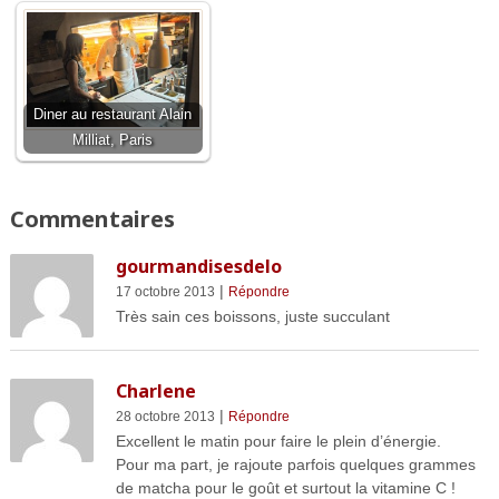
Diner au restaurant Alain
Milliat, Paris
Commentaires
gourmandisesdelo
|
17 octobre 2013
Répondre
Très sain ces boissons, juste succulant
Charlene
|
28 octobre 2013
Répondre
Excellent le matin pour faire le plein d’énergie.
Pour ma part, je rajoute parfois quelques grammes
de matcha pour le goût et surtout la vitamine C !