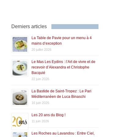
Derniers articles
La Table de Pavie pour un menu à 4
mains d’exception
20 juillet 2026
Le Mas Les Eydins : l’Art de vivre et de
recevoir d’Alexandra et Christophe
Bacquié
22 juin 2026
La Bastide de Saint-Tropez : Le Pari
Méditerranéen de Luca Binaschi
16 juin 2026
Les 20 ans du Blog !
11 juin 2026
Les Roches au Lavandou : Entre Ciel,