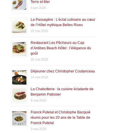
Terre et Mer
4 juin 2026
La Passagère : L’éclat culinaire au cœur
de l’Hôtel mythique Belles Rives
29 mai 2026
Restaurant Les Pêcheurs au Cap
d’Antibes Beach Hôtel : l’élégance du
goût
26 mai 2026
Déjeuner chez Christopher Coutanceau
14 mai 2026
La Chabotterie : la cuisine éclatante de
Benjamin Patissier
8 mai 2026
Franck Putelat et Christophe Bacquié
réunis pour les 20 ans de la Table de
Franck Putelat
3 mai 2026