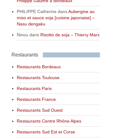
Philippe Gauffre à Bordeaux
PHILIPPE Catherine
dans
Aubergine au
miso et sauce soja [cuisine japonaise] –
Nasu dengaku
Ninou
dans
Risotto de soja – Thierry Marx
Restaurants
Restaurants Bordeaux
Restaurants Toulouse
Restaurants Paris
Restaurants France
Restaurants Sud Ouest
Restaurants Centre Rhône Alpes
Restaurants Sud Est et Corse