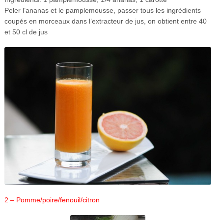
Peler l’ananas et le pamplemousse, passer tous les ingrédients
coupés en morceaux dans l’extracteur de jus, on obtient entre 40
et 50 cl de jus
2 – Pomme/poire/fenouil/citron