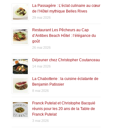
La Passagère : L’éclat culinaire au cœur
de l’Hôtel mythique Belles Rives
29 mai 2026
Restaurant Les Pêcheurs au Cap
d’Antibes Beach Hôtel : l’élégance du
goût
26 mai 2026
Déjeuner chez Christopher Coutanceau
14 mai 2026
La Chabotterie : la cuisine éclatante de
Benjamin Patissier
8 mai 2026
Franck Putelat et Christophe Bacquié
réunis pour les 20 ans de la Table de
Franck Putelat
3 mai 2026