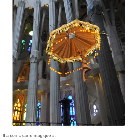
Il a son « carré magique »: