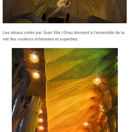
Les vitraux créés par Joan Vila i Grau donnent à l’ensemble de la
nef des couleurs éclatantes et superbes: