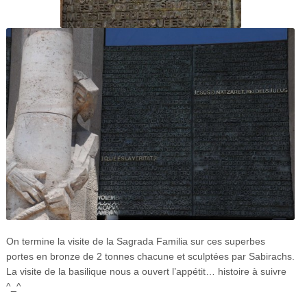
On termine la visite de la Sagrada Familia sur ces superbes
portes en bronze de 2 tonnes chacune et sculptées par Sabirachs.
La visite de la basilique nous a ouvert l’appétit… histoire à suivre
^_^