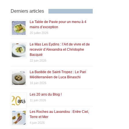
Derniers articles
La Table de Pavie pour un menu à 4
mains d’exception
20 juillet 2026
Le Mas Les Eydins : l’Art de vivre et de
recevoir d’Alexandra et Christophe
Bacquié
22 juin 2026
La Bastide de Saint-Tropez : Le Pari
Méditerranéen de Luca Binaschi
16 juin 2026
Les 20 ans du Blog !
11 juin 2026
Les Roches au Lavandou : Entre Ciel,
Terre et Mer
4 juin 2026