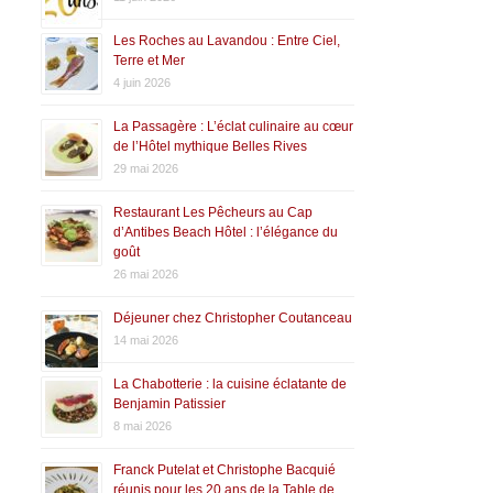
Les Roches au Lavandou : Entre Ciel,
Terre et Mer
4 juin 2026
La Passagère : L’éclat culinaire au cœur
de l’Hôtel mythique Belles Rives
29 mai 2026
Restaurant Les Pêcheurs au Cap
d’Antibes Beach Hôtel : l’élégance du
goût
26 mai 2026
Déjeuner chez Christopher Coutanceau
14 mai 2026
La Chabotterie : la cuisine éclatante de
Benjamin Patissier
8 mai 2026
Franck Putelat et Christophe Bacquié
réunis pour les 20 ans de la Table de