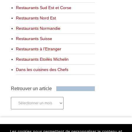
Restaurants Sud Est et Corse
Restaurants Nord Est
Restaurants Normandie
Restaurants Suisse
Restaurants à l’Etranger
Restaurants Etoilés Michelin
Dans les cuisines des Chefs
Retrouver un article
Retrouver
un
article
Newsletter
Les cookies nous permettent de personnaliser le contenu et