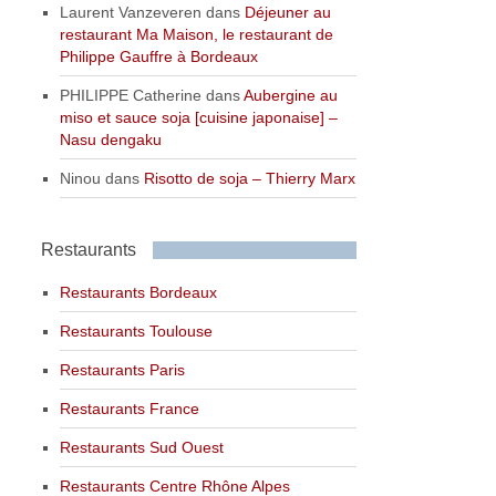
Laurent Vanzeveren
dans
Déjeuner au
restaurant Ma Maison, le restaurant de
Philippe Gauffre à Bordeaux
PHILIPPE Catherine
dans
Aubergine au
miso et sauce soja [cuisine japonaise] –
Nasu dengaku
Ninou
dans
Risotto de soja – Thierry Marx
Restaurants
Restaurants Bordeaux
Restaurants Toulouse
Restaurants Paris
Restaurants France
Restaurants Sud Ouest
Restaurants Centre Rhône Alpes