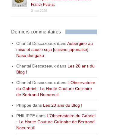
Franck Putelat
3 mai 2026
Derniers commentaires
Chantal Descazeaux
dans
Aubergine au
miso et sauce soja [cuisine japonaise] –
Nasu dengaku
Chantal Descazeaux
dans
Les 20 ans du
Blog !
Chantal Descazeaux
dans
L’Observatoire
du Gabriel : La Haute Couture Culinaire
de Bertrand Noeureuil
Philippe
dans
Les 20 ans du Blog !
PHILIPPE
dans
L’Observatoire du Gabriel
: La Haute Couture Culinaire de Bertrand
Noeureuil