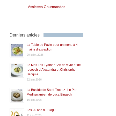
Assiettes Gourmandes
Derniers articles
La Table de Pavie pour un menu à 4
mains d’exception
20 juillet 2026
Le Mas Les Eydins : l’Art de vivre et de
recevoir d’Alexandra et Christophe
Bacquié
22 juin 2026
La Bastide de Saint-Tropez : Le Pari
Méditerranéen de Luca Binaschi
16 juin 2026
Les 20 ans du Blog !
11 juin 2026