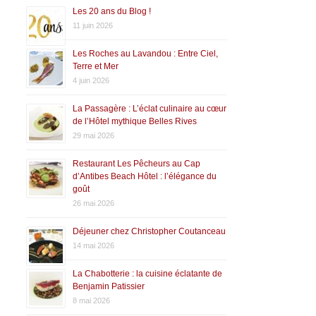
Les 20 ans du Blog !
11 juin 2026
Les Roches au Lavandou : Entre Ciel,
Terre et Mer
4 juin 2026
La Passagère : L’éclat culinaire au cœur
de l’Hôtel mythique Belles Rives
29 mai 2026
Restaurant Les Pêcheurs au Cap
d’Antibes Beach Hôtel : l’élégance du
goût
26 mai 2026
Déjeuner chez Christopher Coutanceau
14 mai 2026
La Chabotterie : la cuisine éclatante de
Benjamin Patissier
8 mai 2026