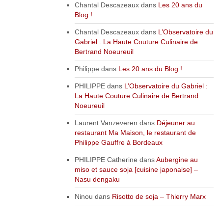
Chantal Descazeaux
dans
Les 20 ans du
Blog !
Chantal Descazeaux
dans
L’Observatoire du
Gabriel : La Haute Couture Culinaire de
Bertrand Noeureuil
Philippe
dans
Les 20 ans du Blog !
PHILIPPE
dans
L’Observatoire du Gabriel :
La Haute Couture Culinaire de Bertrand
Noeureuil
Laurent Vanzeveren
dans
Déjeuner au
restaurant Ma Maison, le restaurant de
Philippe Gauffre à Bordeaux
PHILIPPE Catherine
dans
Aubergine au
miso et sauce soja [cuisine japonaise] –
Nasu dengaku
Ninou
dans
Risotto de soja – Thierry Marx