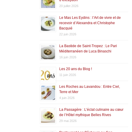
20 juillet 2026
Le Mas Les Eydins : l’Art de vivre et de
recevoir d’Alexandra et Christophe
Bacquié
22 juin 2026
La Bastide de Saint-Tropez : Le Pari
Méditerranéen de Luca Binaschi
16 juin 2026
Les 20 ans du Blog !
11 juin 2026
Les Roches au Lavandou : Entre Ciel,
Terre et Mer
4 juin 2026
La Passagère : L’éclat culinaire au cœur
de l’Hôtel mythique Belles Rives
29 mai 2026