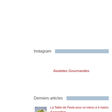
Instagram
Assiettes Gourmandes
Derniers articles
La Table de Pavie pour un menu à 4 mains
d’exception