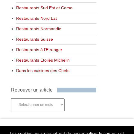
Restaurants Sud Est et Corse
Restaurants Nord Est
Restaurants Normandie
Restaurants Suisse
Restaurants à l’Etranger
Restaurants Etoilés Michelin
Dans les cuisines des Chefs
Retrouver un article
Retrouver
un
article
Newsletter
Les cookies nous permettent de personnaliser le contenu et