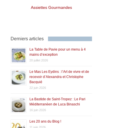
Assiettes Gourmandes
Derniers articles
La Table de Pavie pour un menu à 4
mains d’exception
20 juillet 2026
Le Mas Les Eydins : l’Art de vivre et de
recevoir d’Alexandra et Christophe
Bacquié
22 juin 2026
La Bastide de Saint-Tropez : Le Pari
Méditerranéen de Luca Binaschi
16 juin 2026
Les 20 ans du Blog !
11 juin 2026