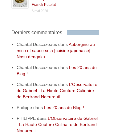
Franck Putelat
3 mai 2026
Derniers commentaires
Chantal Descazeaux
dans
Aubergine au
miso et sauce soja [cuisine japonaise] –
Nasu dengaku
Chantal Descazeaux
dans
Les 20 ans du
Blog !
Chantal Descazeaux
dans
L’Observatoire
du Gabriel : La Haute Couture Culinaire
de Bertrand Noeureuil
Philippe
dans
Les 20 ans du Blog !
PHILIPPE
dans
L’Observatoire du Gabriel
: La Haute Couture Culinaire de Bertrand
Noeureuil