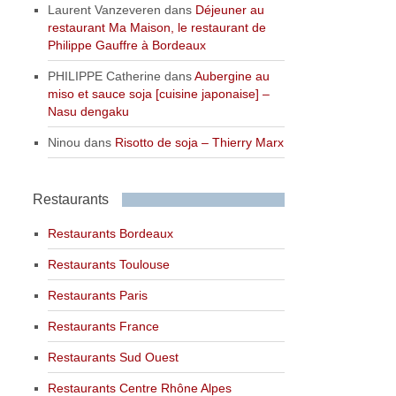
Laurent Vanzeveren
dans
Déjeuner au
restaurant Ma Maison, le restaurant de
Philippe Gauffre à Bordeaux
PHILIPPE Catherine
dans
Aubergine au
miso et sauce soja [cuisine japonaise] –
Nasu dengaku
Ninou
dans
Risotto de soja – Thierry Marx
Restaurants
Restaurants Bordeaux
Restaurants Toulouse
Restaurants Paris
Restaurants France
Restaurants Sud Ouest
Restaurants Centre Rhône Alpes