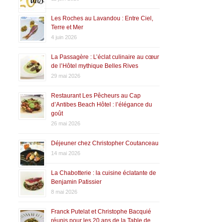
Les Roches au Lavandou : Entre Ciel,
Terre et Mer
4 juin 2026
La Passagère : L’éclat culinaire au cœur
de l’Hôtel mythique Belles Rives
29 mai 2026
Restaurant Les Pêcheurs au Cap
d’Antibes Beach Hôtel : l’élégance du
goût
26 mai 2026
Déjeuner chez Christopher Coutanceau
14 mai 2026
La Chabotterie : la cuisine éclatante de
Benjamin Patissier
8 mai 2026
Franck Putelat et Christophe Bacquié
réunis pour les 20 ans de la Table de