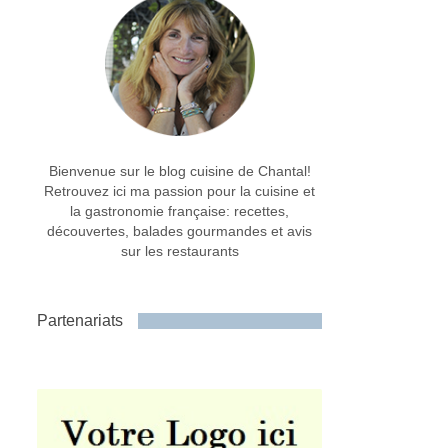
Bienvenue sur le blog cuisine de Chantal!
Retrouvez ici ma passion pour la cuisine et
la gastronomie française: recettes,
découvertes, balades gourmandes et avis
sur les restaurants
Partenariats