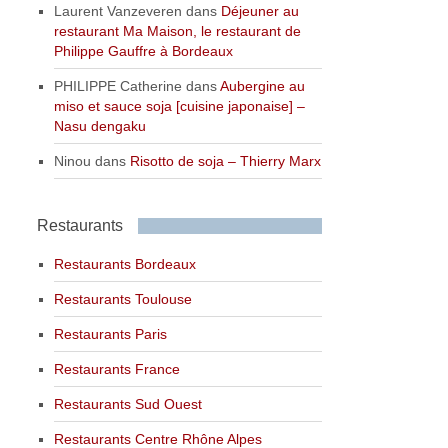
Laurent Vanzeveren
dans
Déjeuner au
restaurant Ma Maison, le restaurant de
Philippe Gauffre à Bordeaux
PHILIPPE Catherine
dans
Aubergine au
miso et sauce soja [cuisine japonaise] –
Nasu dengaku
Ninou
dans
Risotto de soja – Thierry Marx
Restaurants
Restaurants Bordeaux
Restaurants Toulouse
Restaurants Paris
Restaurants France
Restaurants Sud Ouest
Restaurants Centre Rhône Alpes