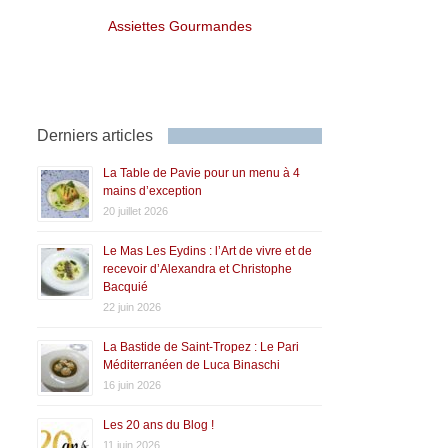
Assiettes Gourmandes
Derniers articles
La Table de Pavie pour un menu à 4
mains d’exception
20 juillet 2026
Le Mas Les Eydins : l’Art de vivre et de
recevoir d’Alexandra et Christophe
Bacquié
22 juin 2026
La Bastide de Saint-Tropez : Le Pari
Méditerranéen de Luca Binaschi
16 juin 2026
Les 20 ans du Blog !
11 juin 2026