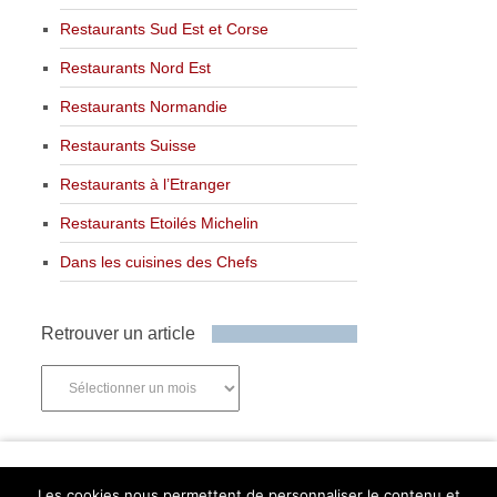
Restaurants Sud Est et Corse
Restaurants Nord Est
Restaurants Normandie
Restaurants Suisse
Restaurants à l’Etranger
Restaurants Etoilés Michelin
Dans les cuisines des Chefs
Retrouver un article
Retrouver
un
article
Newsletter
Les cookies nous permettent de personnaliser le contenu et