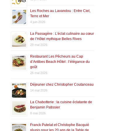
Les Roches au Lavandou : Entre Ciel,
Terre et Mer
4 juin 2026
La Passagère : L’éclat culinaire au cœur
de l’Hôtel mythique Belles Rives
29 mai 2026
Restaurant Les Pêcheurs au Cap
d’Antibes Beach Hôtel : l’élégance du
goût
26 mai 2026
Déjeuner chez Christopher Coutanceau
14 mai 2026
La Chabotterie : la cuisine éclatante de
Benjamin Patissier
8 mai 2026
Franck Putelat et Christophe Bacquié
réunis pour les 20 ans de la Table de