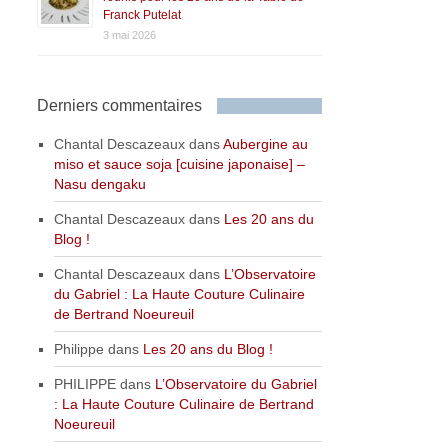
Franck Putelat
3 mai 2026
Derniers commentaires
Chantal Descazeaux
dans
Aubergine au
miso et sauce soja [cuisine japonaise] –
Nasu dengaku
Chantal Descazeaux
dans
Les 20 ans du
Blog !
Chantal Descazeaux
dans
L’Observatoire
du Gabriel : La Haute Couture Culinaire
de Bertrand Noeureuil
Philippe
dans
Les 20 ans du Blog !
PHILIPPE
dans
L’Observatoire du Gabriel
: La Haute Couture Culinaire de Bertrand
Noeureuil