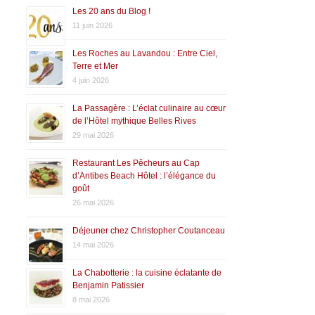
Les 20 ans du Blog !
11 juin 2026
Les Roches au Lavandou : Entre Ciel,
Terre et Mer
4 juin 2026
La Passagère : L’éclat culinaire au cœur
de l’Hôtel mythique Belles Rives
29 mai 2026
Restaurant Les Pêcheurs au Cap
d’Antibes Beach Hôtel : l’élégance du
goût
26 mai 2026
Déjeuner chez Christopher Coutanceau
14 mai 2026
La Chabotterie : la cuisine éclatante de
Benjamin Patissier
8 mai 2026