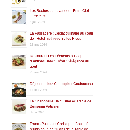
Les Roches au Lavandou : Entre Ciel,
Terre et Mer
4 juin 2026
La Passagère : L’éclat culinaire au cœur
de l’Hôtel mythique Belles Rives
29 mai 2026
Restaurant Les Pêcheurs au Cap
d’Antibes Beach Hôtel : l’élégance du
goût
26 mai 2026
Déjeuner chez Christopher Coutanceau
14 mai 2026
La Chabotterie : la cuisine éclatante de
Benjamin Patissier
8 mai 2026
Franck Putelat et Christophe Bacquié
réunis pour les 20 ans de la Table de