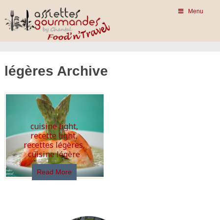
Menu
légères Archive
cuisine light,
recette light,
recettes légères,
cuisine légère
Read More