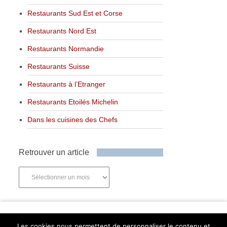
Restaurants Sud Est et Corse
Restaurants Nord Est
Restaurants Normandie
Restaurants Suisse
Restaurants à l’Etranger
Restaurants Etoilés Michelin
Dans les cuisines des Chefs
Retrouver un article
Retrouver
un
article
Newsletter
Les cookies nous permettent de personnaliser le contenu et