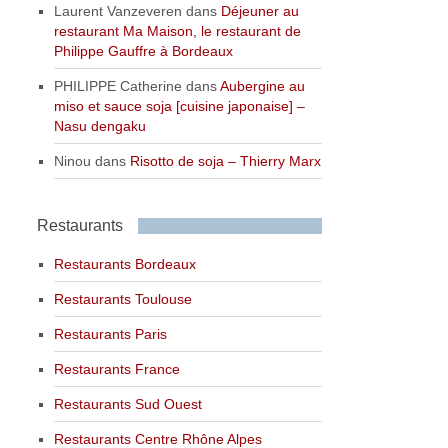
Laurent Vanzeveren
dans
Déjeuner au
restaurant Ma Maison, le restaurant de
Philippe Gauffre à Bordeaux
PHILIPPE Catherine
dans
Aubergine au
miso et sauce soja [cuisine japonaise] –
Nasu dengaku
Ninou
dans
Risotto de soja – Thierry Marx
Restaurants
Restaurants Bordeaux
Restaurants Toulouse
Restaurants Paris
Restaurants France
Restaurants Sud Ouest
Restaurants Centre Rhône Alpes