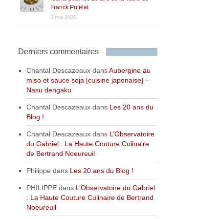
Franck Putelat
3 mai 2026
Derniers commentaires
Chantal Descazeaux
dans
Aubergine au
miso et sauce soja [cuisine japonaise] –
Nasu dengaku
Chantal Descazeaux
dans
Les 20 ans du
Blog !
Chantal Descazeaux
dans
L’Observatoire
du Gabriel : La Haute Couture Culinaire
de Bertrand Noeureuil
Philippe
dans
Les 20 ans du Blog !
PHILIPPE
dans
L’Observatoire du Gabriel
: La Haute Couture Culinaire de Bertrand
Noeureuil