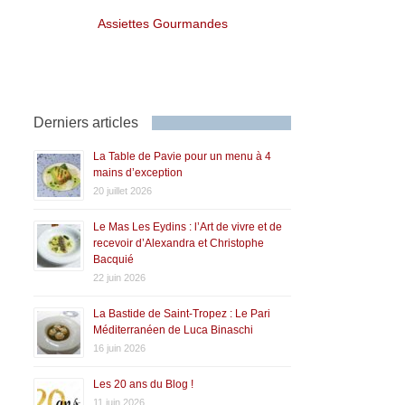
Assiettes Gourmandes
Derniers articles
La Table de Pavie pour un menu à 4
mains d’exception
20 juillet 2026
Le Mas Les Eydins : l’Art de vivre et de
recevoir d’Alexandra et Christophe
Bacquié
22 juin 2026
La Bastide de Saint-Tropez : Le Pari
Méditerranéen de Luca Binaschi
16 juin 2026
Les 20 ans du Blog !
11 juin 2026