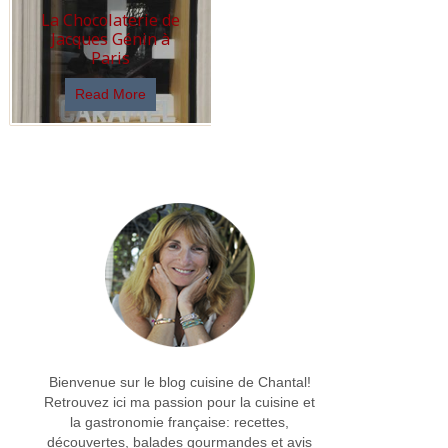
La Chocolaterie de
Jacques Génin à
Paris
Read More
Bienvenue sur le blog cuisine de Chantal!
Retrouvez ici ma passion pour la cuisine et
la gastronomie française: recettes,
découvertes, balades gourmandes et avis