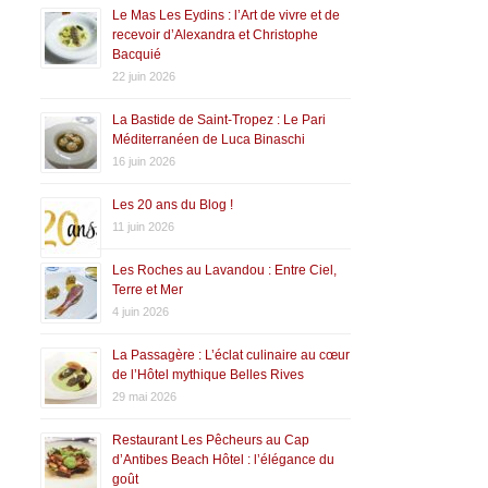
Le Mas Les Eydins : l’Art de vivre et de
recevoir d’Alexandra et Christophe
Bacquié
22 juin 2026
La Bastide de Saint-Tropez : Le Pari
Méditerranéen de Luca Binaschi
16 juin 2026
Les 20 ans du Blog !
11 juin 2026
Les Roches au Lavandou : Entre Ciel,
Terre et Mer
4 juin 2026
La Passagère : L’éclat culinaire au cœur
de l’Hôtel mythique Belles Rives
29 mai 2026
Restaurant Les Pêcheurs au Cap
d’Antibes Beach Hôtel : l’élégance du
goût