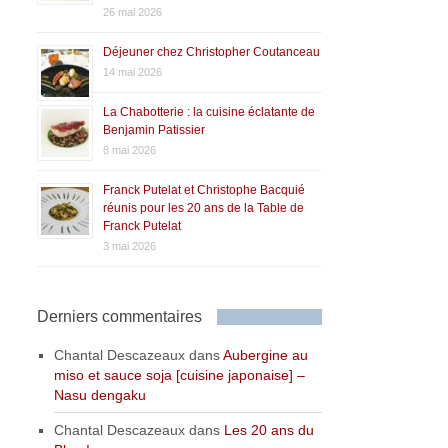
26 mai 2026
Déjeuner chez Christopher Coutanceau
14 mai 2026
La Chabotterie : la cuisine éclatante de
Benjamin Patissier
8 mai 2026
Franck Putelat et Christophe Bacquié
réunis pour les 20 ans de la Table de
Franck Putelat
3 mai 2026
Derniers commentaires
Chantal Descazeaux
dans
Aubergine au
miso et sauce soja [cuisine japonaise] –
Nasu dengaku
Chantal Descazeaux
dans
Les 20 ans du