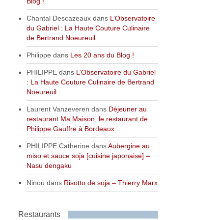
Blog !
Chantal Descazeaux
dans
L’Observatoire
du Gabriel : La Haute Couture Culinaire
de Bertrand Noeureuil
Philippe
dans
Les 20 ans du Blog !
PHILIPPE
dans
L’Observatoire du Gabriel
: La Haute Couture Culinaire de Bertrand
Noeureuil
Laurent Vanzeveren
dans
Déjeuner au
restaurant Ma Maison, le restaurant de
Philippe Gauffre à Bordeaux
PHILIPPE Catherine
dans
Aubergine au
miso et sauce soja [cuisine japonaise] –
Nasu dengaku
Ninou
dans
Risotto de soja – Thierry Marx
Restaurants