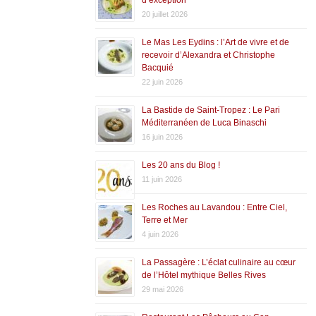
20 juillet 2026
Le Mas Les Eydins : l’Art de vivre et de
recevoir d’Alexandra et Christophe
Bacquié
22 juin 2026
La Bastide de Saint-Tropez : Le Pari
Méditerranéen de Luca Binaschi
16 juin 2026
Les 20 ans du Blog !
11 juin 2026
Les Roches au Lavandou : Entre Ciel,
Terre et Mer
4 juin 2026
La Passagère : L’éclat culinaire au cœur
de l’Hôtel mythique Belles Rives
29 mai 2026