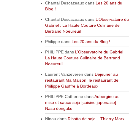
Chantal Descazeaux
dans
Les 20 ans du
Blog !
Chantal Descazeaux
dans
L’Observatoire du
Gabriel : La Haute Couture Culinaire de
Bertrand Noeureuil
Philippe
dans
Les 20 ans du Blog !
PHILIPPE
dans
L’Observatoire du Gabriel :
La Haute Couture Culinaire de Bertrand
Noeureuil
Laurent Vanzeveren
dans
Déjeuner au
restaurant Ma Maison, le restaurant de
Philippe Gauffre à Bordeaux
PHILIPPE Catherine
dans
Aubergine au
miso et sauce soja [cuisine japonaise] –
Nasu dengaku
Ninou
dans
Risotto de soja – Thierry Marx