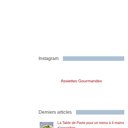
Instagram
Assiettes Gourmandes
Derniers articles
La Table de Pavie pour un menu à 4 mains
d’exception